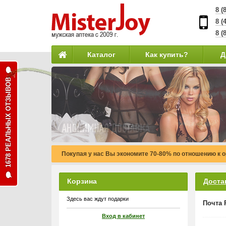
8 (
8 (
8 (
Каталог
Как купить?
Д
1678 РЕАЛЬНЫХ ОТЗЫВОВ
Покупая у нас Вы экономите 70-80% по отношению к 
Корзина
Доста
Здесь вас ждут подарки
Почта 
Вход в кабинет