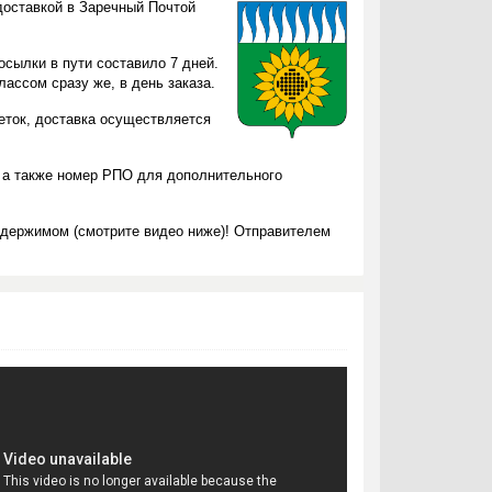
доставкой в Заречный Почтой
осылки в пути составило 7 дней.
ассом сразу же, в день заказа.
леток, доставка осуществляется
 а также номер РПО для дополнительного
одержимом (смотрите видео ниже)! Отправителем