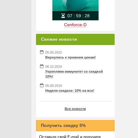
07
:
59
:
28
Cenforce-D
Свежие новости
05.05.2022
Вернулись к прежним ценам!
08.10.2019
Укрепляем иммунитет со скидкой
10%!
05.09.2019
Неделя скидкок: 10% на все!
Все новости
Получить скидку 5%
Оставьте свой E-mail и получите