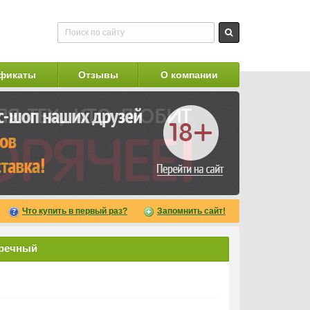
фикаты
Отзывы
О компании
Что купить в первый раз?
Запомнить сайт!
аречный