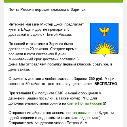
Почта России первым классом в Заринск
Интернет магазин Мистер Джой предлагает
купить БАДы и другие препараты с
доставкой в Заринск Почтой России.
По нашей статистике в Заринск было
доставлено 20 заказов. Среднее время
посылки в пути составило 8 дней.
Минимальный срок доставки составил 5
дней. Мы отправляем посылку первым классом сразу же, в
день заказа.
Стоимость доставки любого заказа в Заринск
250 руб.
А при
заказе от 50 таблеток, доставка осуществляется
БЕСПЛАТНО
.
При желании Вы получите СМС и e-mail-сообщения о
движении Вашей посылки, а также номер РПО для
дополнительного мониторинга на
сайте Почты России
Отправление абсолютно анонимное,
на посылке
не будет ни
одной надписи о содержимом (смотрите видео ниже)!
Отправителем бандероли указан Петров А. А.