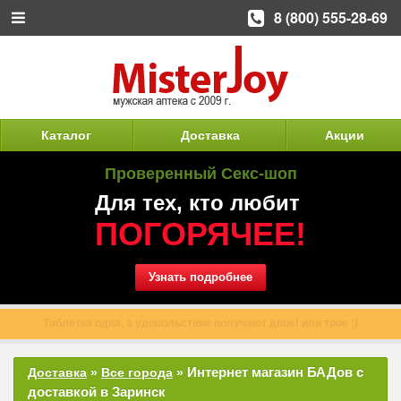
8 (800) 555-28-69
Каталог
Доставка
Акции
Проверенный Секс-шоп
Для тех, кто любит
ПОГОРЯЧЕЕ!
Узнать подробнее
Таблетка одна, а удовольствие получают двое! или трое :)
Интернет магазин БАДов с
Доставка
»
Все города
»
доставкой в Заринск