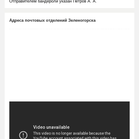
Отправителем бандероли указан Петров А. А.
Адреса почтовых отделений Зеленогорска