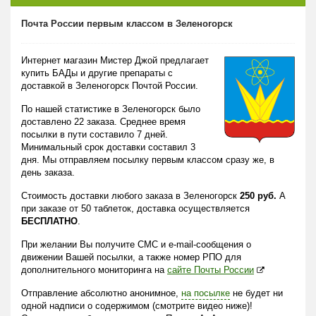
Почта России первым классом в Зеленогорск
Интернет магазин Мистер Джой предлагает
купить БАДы и другие препараты с
доставкой в Зеленогорск Почтой России.
По нашей статистике в Зеленогорск было
доставлено 22 заказа. Среднее время
посылки в пути составило 7 дней.
Минимальный срок доставки составил 3
дня. Мы отправляем посылку первым классом сразу же, в
день заказа.
Стоимость доставки любого заказа в Зеленогорск
250 руб.
А
при заказе от 50 таблеток, доставка осуществляется
БЕСПЛАТНО
.
При желании Вы получите СМС и e-mail-сообщения о
движении Вашей посылки, а также номер РПО для
дополнительного мониторинга на
сайте Почты России
Отправление абсолютно анонимное,
на посылке
не будет ни
одной надписи о содержимом (смотрите видео ниже)!