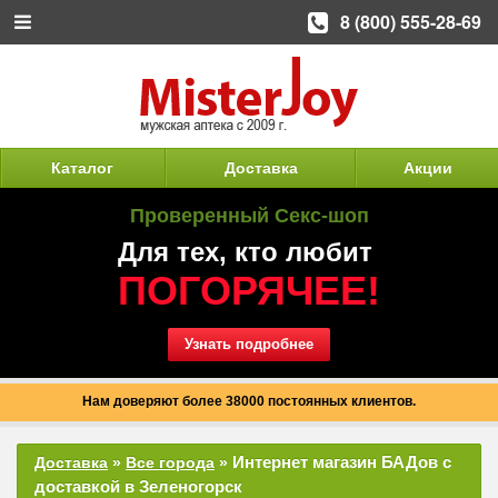
8 (800) 555-28-69
Каталог
Доставка
Акции
Проверенный Секс-шоп
Для тех, кто любит
ПОГОРЯЧЕЕ!
Узнать подробнее
Нам доверяют более 38000 постоянных клиентов.
Интернет магазин БАДов с
Доставка
»
Все города
»
доставкой в Зеленогорск