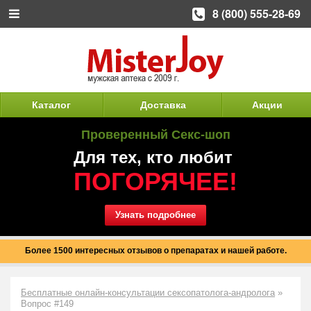
8 (800) 555-28-69
Каталог
Доставка
Акции
Проверенный Секс-шоп
Для тех, кто любит
ПОГОРЯЧЕЕ!
Узнать подробнее
Более 1500 интересных отзывов о препаратах и нашей работе.
Бесплатные онлайн-консультации сексопатолога-андролога
»
Вопрос #149