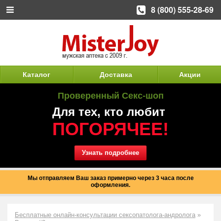
8 (800) 555-28-69
Каталог
Доставка
Акции
Проверенный Секс-шоп
Для тех, кто любит
ПОГОРЯЧЕЕ!
Узнать подробнее
Мы отправляем Ваш заказ примерно через 3 часа после
оформления.
Бесплатные онлайн-консультации сексопатолога-андролога
»