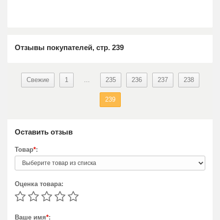
Отзывы покупателей, стр. 239
Свежие
1
...
235
236
237
238
239
Оставить отзыв
Товар
*
:
Оценка товара:
Ваше имя
*
: