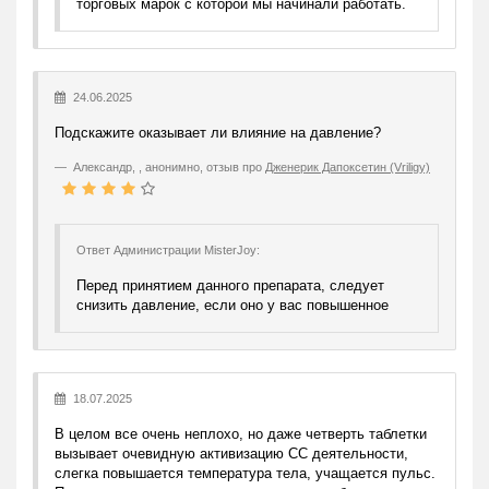
торговых марок с которой мы начинали работать.
24.06.2025
Подскажите оказывает ли влияние на давление?
Александр
,
, анонимно, отзыв про
Дженерик Дапоксетин (Vriligy)
Ответ Администрации MisterJoy:
Перед принятием данного препарата, следует
снизить давление, если оно у вас повышенное
18.07.2025
В целом все очень неплохо, но даже четверть таблетки
вызывает очевидную активизацию СС деятельности,
слегка повышается температура тела, учащается пульс.