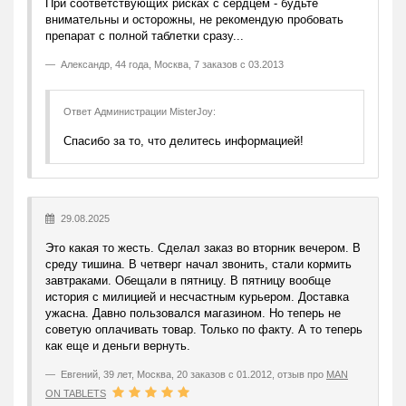
При соответствующих рисках с сердцем - будьте
внимательны и осторожны, не рекомендую пробовать
препарат с полной таблетки сразу...
Александр
,
44 года, Москва, 7 заказов с 03.2013
Ответ Администрации MisterJoy:
Спасибо за то, что делитесь информацией!
29.08.2025
Это какая то жесть. Сделал заказ во вторник вечером. В
среду тишина. В четверг начал звонить, стали кормить
завтраками. Обещали в пятницу. В пятницу вообще
история с милицией и несчастным курьером. Доставка
ужасна. Давно пользовался магазином. Но теперь не
советую оплачивать товар. Только по факту. А то теперь
как еще и деньги вернуть.
Евгений
,
39 лет, Москва, 20 заказов с 01.2012, отзыв про
MAN
ON TABLETS