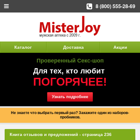
8 (800) 555-28-69
Каталог
Доставка
Акции
Проверенный Секс-шоп
Для тех, кто любит
ПОГОРЯЧЕЕ!
Узнать подробнее
Не знаете что выбрать первый раз? Закажите один из наборов-
пробников.
Книга отзывов и предложений - страница 236