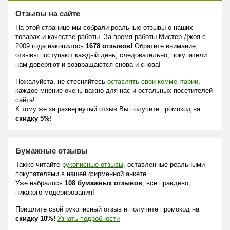
Отзывы на сайте
На этой странице мы собрали реальные отзывы о наших
товарах и качестве работы. За время работы Мистер Джоя с
2009 года накопилось
1678 отзывов!
Обратите внимание,
отзывы поступают каждый день, следовательно, покупатели
нам доверяют и возвращаются снова и снова!
Пожалуйста, не стесняйтесь
оставлять свои комментарии
,
каждое мнение очень важно для нас и остальных посетителей
сайта!
К тому же за развернутый отзыв Вы получите промокод на
скидку 5%!
Бумажные отзывы
Также читайте
рукописные отзывы
, оставленные реальными
покупателями в нашей фирменной анкете.
Уже набралось
108 бумажных отзывов
, все правдиво,
никакого модерирования!
Пришлите свой рукописный отзыв и получите промокод на
скидку 10%!
Узнать подробности