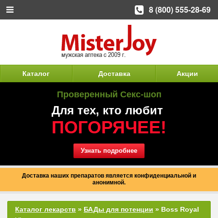
8 (800) 555-28-69
Каталог
Доставка
Акции
Проверенный Секс-шоп
Для тех, кто любит
ПОГОРЯЧЕЕ!
Узнать подробнее
Доставка наших препаратов является конфиденциальной и
анонимной.
Каталог лекарств
»
БАДы для потенции
» Boss Royal