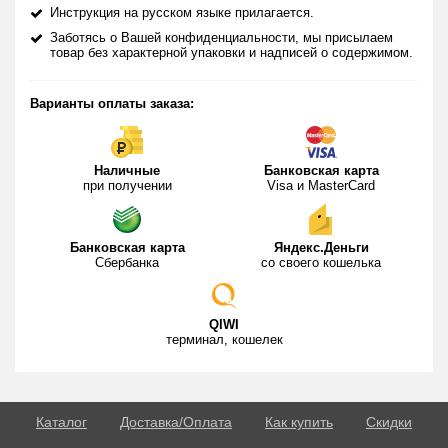
Инструкция на русском языке прилагается.
Заботясь о Вашей конфиденциальности, мы присылаем
товар без характерной упаковки и надписей о содержимом.
Варианты оплаты заказа:
Наличные
Банковская карта
при получении
Visa и MasterCard
Банковская карта
Яндекс.Деньги
Сбербанка
со своего кошелька
QIWI
терминал, кошелек
Каталог
Доставка/Оплата
Как купить
Скидки