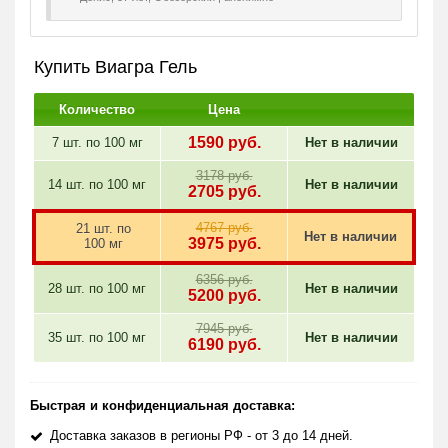
Купить Виагра Гель
Количество
Цена
1590
руб.
7 шт. по
100 мг
Нет в наличии
3178 руб.
14 шт. по
100 мг
Нет в наличии
2705
руб.
4767 руб.
21 шт. по
Нет в наличии
3975
руб.
100 мг
6356 руб.
28 шт. по
100 мг
Нет в наличии
5200
руб.
7945 руб.
35 шт. по
100 мг
Нет в наличии
6190
руб.
Быстрая и конфиденциальная доставка:
Доставка заказов в регионы РФ - от 3 до 14 дней.