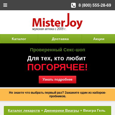
8 (800) 555-28-69
Каталог
Доставка
Акции
Проверенный Секс-шоп
Для тех, кто любит
ПОГОРЯЧЕЕ!
Узнать подробнее
Не знаете что выбрать первый раз? Закажите один из наборов-
пробников.
Каталог лекарств
»
Дженерики Виагры
» Виагра Гель