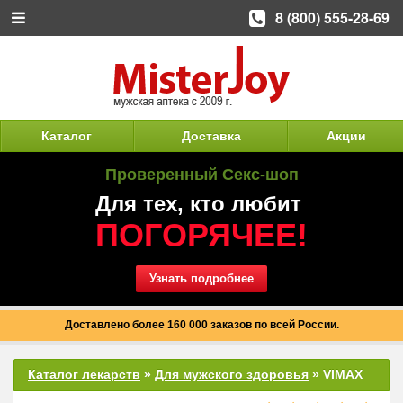
8 (800) 555-28-69
Каталог
Доставка
Акции
Проверенный Секс-шоп
Для тех, кто любит
ПОГОРЯЧЕЕ!
Узнать подробнее
Доставлено более 160 000 заказов по всей России.
Каталог лекарств
»
Для мужского здоровья
» VIMAX