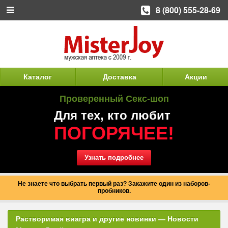
8 (800) 555-28-69
Каталог
Доставка
Акции
Проверенный Секс-шоп
Для тех, кто любит
ПОГОРЯЧЕЕ!
Узнать подробнее
Не знаете что выбрать первый раз? Закажите один из наборов-
пробников.
Растворимая виагра и другие новинки — Новости