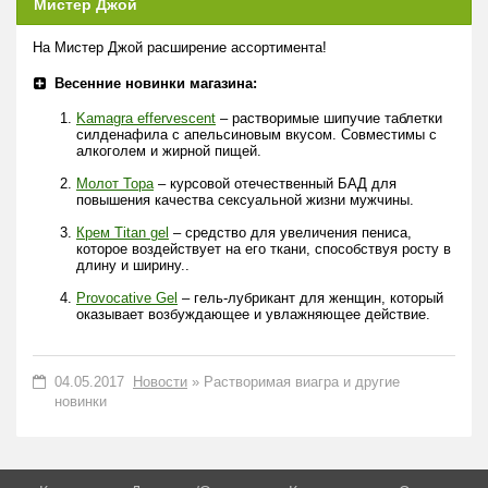
Мистер Джой
На Мистер Джой расширение ассортимента!
Весенние новинки магазина:
Kamagra effervescent
– растворимые шипучие таблетки
силденафила с апельсиновым вкусом. Совместимы с
алкоголем и жирной пищей.
Молот Тора
– курсовой отечественный БАД для
повышения качества сексуальной жизни мужчины.
Крем Тitan gel
– средство для увеличения пениса,
которое воздействует на его ткани, способствуя росту в
длину и ширину..
Provocative Gel
– гель-лубрикант для женщин, который
оказывает возбуждающее и увлажняющее действие.
04.05.2017
Новости
» Растворимая виагра и другие
новинки