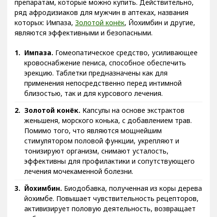
ряд афродизиаков для мужчин в аптеках, названия
которых: Импаза,
Золотой конёк
, Йохимбин и другие,
являются эффективными и безопасными.
Импаза.
Гомеопатическое средство, усиливающее
кровоснабжение пениса, способное обеспечить
эрекцию. Таблетки предназначены как для
применения непосредственно перед интимной
близостью, так и для курсового лечения.
Золотой конёк.
Капсулы на основе экстрактов
женьшеня, морского конька, с добавлением трав.
Помимо того, что являются мощнейшим
стимулятором половой функции, укрепляют и
тонизируют организм, снимают усталость,
эффективны для профилактики и сопутствующего
лечения мочекаменной болезни.
Йохимбин.
Биодобавка, полученная из коры дерева
йохимбе. Повышает чувствительность рецепторов,
активизирует половую деятельность, возвращает
либидо и потенцию.