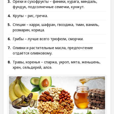
фундук, подсолнечные семечки, кунжут.
Крупы – рис, гречка.
Специи – карри, шафран, гвоздика, тмин, ваниль,
розмарин, корица.
Грибы – лучше всего трюфели, сморчки.
Оливки и растительные масла, предпочтение
отдаётся оливковому.
Травы, коренья – спаржа, укроп, мята, женьшень,
хрен, сельдерей, алоэ.