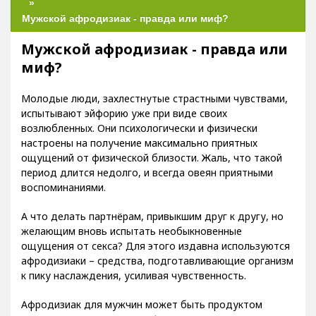
Мужской афродизиак - правда или миф?
Мужской афродизиак - правда или
миф?
Молодые люди, захлестнутые страстными чувствами,
испытывают эйфорию уже при виде своих
возлюбленных. Они психологически и физически
настроены на получение максимально приятных
ощущений от физической близости. Жаль, что такой
период длится недолго, и всегда овеян приятными
воспоминаниями.
А что делать партнёрам, привыкшим друг к другу, но
желающим вновь испытать необыкновенные
ощущения от секса? Для этого издавна используются
афродизиаки – средства, подготавливающие организм
к пику наслаждения, усиливая чувственность.
Афродизиак для мужчин может быть продуктом
питания, травяным чаем, эфирным маслом, пряностью,