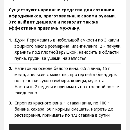
Существуют народные средства для создания
афродизиаков, приготовленных своими руками.
Это выйдет дешевле и позволит так же
эффективно привлечь мужчину.
Духи. Перемешать в небольшой ёмкости по 3 капли
эфирного масла розмарина, иланг-иланга, 2 – пачули.
Хранить под плотной крышкой, наносить в области
пупка, груди, за ушами, на запястья.
Напиток на основе белого вина. 0,5 л вина, 15 г
мёда, апельсин с мякотью, протёртый в блендере,
по щепотке сухого имбиря, корицы, муската.
Настоять 2 недели и принимать по столовой ложке
ежедневно.
Сироп из красного вина. 1 стакан вина, по 100 г
банана, сахара, 50 г корицы смешать, нагреть до
растворения, принимать по 1/2 стакана в сутки.