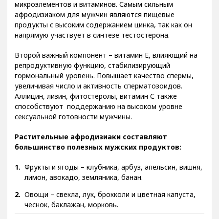
афродизиаком для мужчин являются пищевые
продукты с высоким содержанием цинка, так как он
напрямую участвует в синтезе тестостерона.
Второй важный компонент – витамин Е, влияющий на
репродуктивную функцию, стабилизирующий
гормональный уровень. Повышает качество спермы,
увеличивая число и активность сперматозоидов.
Аллицин, лизин, фитостеролы, витамин С также
способствуют поддержанию на высоком уровне
сексуальной готовности мужчины.
Растительные афродизиаки составляют
большинство полезных мужских продуктов:
Фрукты и ягоды – клубника, арбуз, апельсин, вишня,
лимон, авокадо, земляника, банан.
Овощи – свекла, лук, брокколи и цветная капуста,
чеснок, баклажан, морковь.
Орехи и сухофрукты – финики, курага, миндаль,