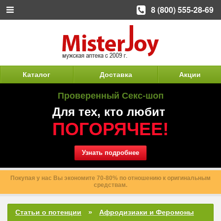
8 (800) 555-28-69
Каталог
Доставка
Акции
Проверенный Секс-шоп
Для тех, кто любит
ПОГОРЯЧЕЕ!
Узнать подробнее
Мы не продаем «мел», у нас только рабочие таблетки.
Статьи о потенции
Афродизиаки и Феромоны