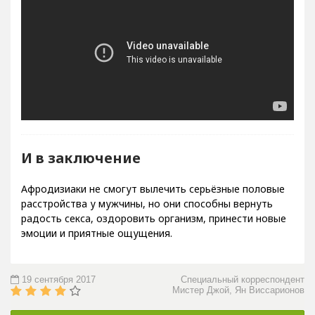
И в заключение
Афродизиаки не смогут вылечить серьёзные половые
расстройства у мужчины, но они способны вернуть
радость секса, оздоровить организм, принести новые
эмоции и приятные ощущения.
19 сентября 2017
Специальный корреспондент
Мистер Джой, Ян Виссарионов
Комментарии