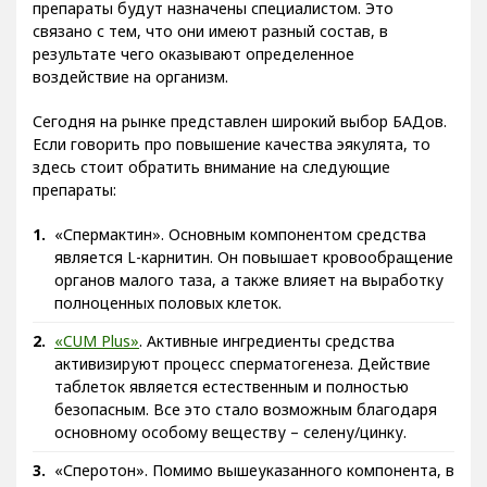
человек может приобрести их. Но, лучше если эти
препараты будут назначены специалистом. Это
связано с тем, что они имеют разный состав, в
результате чего оказывают определенное
воздействие на организм.
Сегодня на рынке представлен широкий выбор БАДов.
Если говорить про повышение качества эякулята, то
здесь стоит обратить внимание на следующие
препараты:
«Спермактин». Основным компонентом средства
является L-карнитин. Он повышает кровообращение
органов малого таза, а также влияет на выработку
полноценных половых клеток.
«CUM Plus»
. Активные ингредиенты средства
активизируют процесс сперматогенеза. Действие
таблеток является естественным и полностью
безопасным. Все это стало возможным благодаря
основному особому веществу – селену/цинку.
«Сперотон». Помимо вышеуказанного компонента, в