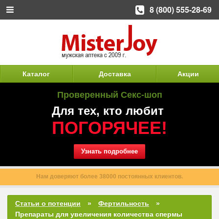
8 (800) 555-28-69
Каталог
Доставка
Акции
Проверенный Секс-шоп
Для тех, кто любит
ПОГОРЯЧЕЕ!
Узнать подробнее
Весь ассортимент в наличии. Ваш заказ будет обработан в тот же
день.
Статьи о потенции
Фертильность