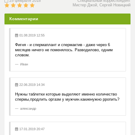
25 февраля 2018
Специальный корреспондент
Мистер Джой, Сергей Новицкий
Комментарии
01.08.2019 12:55
Фигня - и спермаплант и спермактив - даже через 6
месяцев ничего не поменялось. Разводилово, одним
словом.
Иван
22.06.2019 14:34
Нужны таблетки которые выделяют именно количество
спермы,продлить оргазм у мужчин.какиенужно рропить?
александр
17.01.2019 20:47