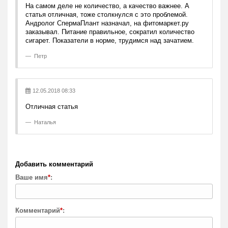
На самом деле не количество, а качество важнее. А
статья отличная, тоже столкнулся с это проблемой.
Андролог СпермаПлант назначал, на фитомаркет.ру
заказывал. Питание правильное, сократил количество
сигарет. Показатели в норме, трудимся над зачатием.
Петр
12.05.2018 08:33
Отличная статья
Наталья
Добавить комментарий
Ваше имя
*
:
Комментарий
*
: