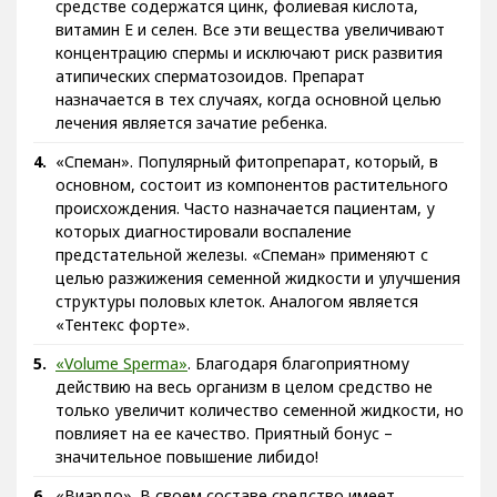
средстве содержатся цинк, фолиевая кислота,
витамин Е и селен. Все эти вещества увеличивают
концентрацию спермы и исключают риск развития
атипических сперматозоидов. Препарат
назначается в тех случаях, когда основной целью
лечения является зачатие ребенка.
«Спеман». Популярный фитопрепарат, который, в
основном, состоит из компонентов растительного
происхождения. Часто назначается пациентам, у
которых диагностировали воспаление
предстательной железы. «Спеман» применяют с
целью разжижения семенной жидкости и улучшения
структуры половых клеток. Аналогом является
«Тентекс форте».
«Volume Sperma»
. Благодаря благоприятному
действию на весь организм в целом средство не
только увеличит количество семенной жидкости, но
повлияет на ее качество. Приятный бонус –
значительное повышение либидо!