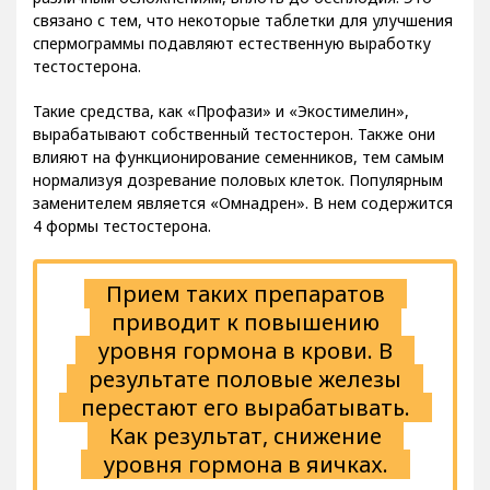
различным осложнениям, вплоть до бесплодия. Это
связано с тем, что некоторые таблетки для улучшения
спермограммы подавляют естественную выработку
тестостерона.
Такие средства, как «Профази» и «Экостимелин»,
вырабатывают собственный тестостерон. Также они
влияют на функционирование семенников, тем самым
нормализуя дозревание половых клеток. Популярным
заменителем является «Омнадрен». В нем содержится
4 формы тестостерона.
Прием таких препаратов
приводит к повышению
уровня гормона в крови. В
результате половые железы
перестают его вырабатывать.
Как результат, снижение
уровня гормона в яичках.