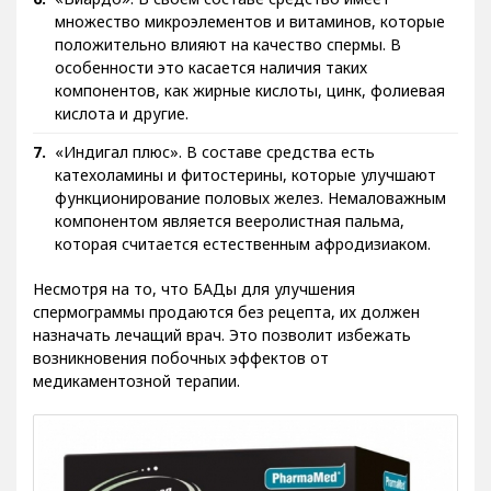
«Виардо». В своем составе средство имеет
множество микроэлементов и витаминов, которые
положительно влияют на качество спермы. В
особенности это касается наличия таких
компонентов, как жирные кислоты, цинк, фолиевая
кислота и другие.
«Индигал плюс». В составе средства есть
катехоламины и фитостерины, которые улучшают
функционирование половых желез. Немаловажным
компонентом является вееролистная пальма,
которая считается естественным афродизиаком.
Несмотря на то, что БАДы для улучшения
спермограммы продаются без рецепта, их должен
назначать лечащий врач. Это позволит избежать
возникновения побочных эффектов от
медикаментозной терапии.