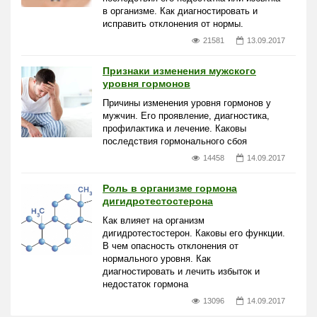
в организме. Как диагностировать и
исправить отклонения от нормы.
21581
13.09.2017
Признаки изменения мужского
уровня гормонов
Причины изменения уровня гормонов у
мужчин. Его проявление, диагностика,
профилактика и лечение. Каковы
последствия гормонального сбоя
14458
14.09.2017
Роль в организме гормона
дигидротестостерона
Как влияет на организм
дигидротестостерон. Каковы его функции.
В чем опасность отклонения от
нормального уровня. Как
диагностировать и лечить избыток и
недостаток гормона
13096
14.09.2017