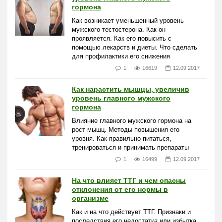
гормона
Как возникает уменьшенный уровень
мужского тестостерона. Как он
проявляется. Как его повысить с
помощью лекарств и диеты. Что сделать
для профилактики его снижения
1
16619
12.09.2017
Как нарастить мышцы, увеличив
уровень главного мужского
гормона
Влияние главного мужского гормона на
рост мышц. Методы повышения его
уровня. Как правильно питаться,
тренироваться и принимать препараты
1
16499
12.09.2017
На что влияет ТТГ и чем опасны
отклонения от его нормы в
организме
Как и на что действует ТТГ. Признаки и
последствия его недостатка или избытка