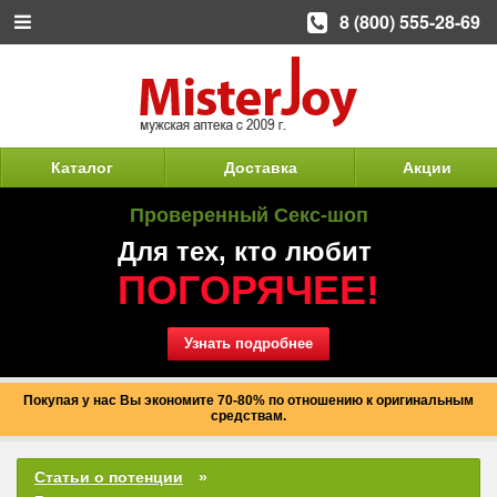
8 (800) 555-28-69
Каталог
Доставка
Акции
Проверенный Секс-шоп
Для тех, кто любит
ПОГОРЯЧЕЕ!
Узнать подробнее
Покупая у нас Вы экономите 70-80% по отношению к оригинальным
средствам.
Статьи о потенции