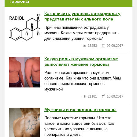
Гормоны
Как снизить уровень эстрадиола у
представителей сильного пола
Причины повышения эстрадиола у
мужчин. Какие меры стоит предпринять
для снижения уровня гормона?
15253
09.09.2017
Какую роль в мужском организме
выполняют женские гормоны
Роль женских гормонов в мужском
организме. Как и на что они влияют. Чем
опасен прием женских гормонов
мужчиной
21181
10.09.2017
Мужчины и их половые гормоны
Половые мужские гормоны. Что это
такое, и каких видов они бывают. Как
увеличить их уровень с помощью
препаратов и диеты