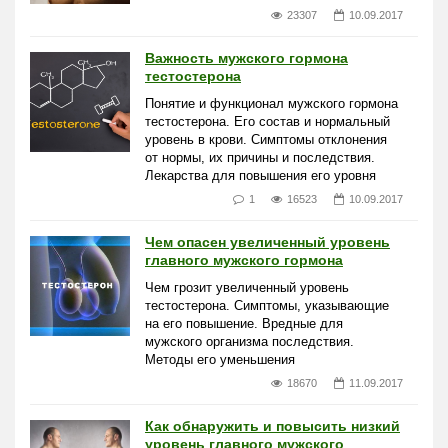
23307
10.09.2017
Важность мужского гормона
тестостерона
Понятие и функционал мужского гормона
тестостерона. Его состав и нормальный
уровень в крови. Симптомы отклонения
от нормы, их причины и последствия.
Лекарства для повышения его уровня
1
16523
10.09.2017
Чем опасен увеличенный уровень
главного мужского гормона
Чем грозит увеличенный уровень
тестостерона. Симптомы, указывающие
на его повышение. Вредные для
мужского организма последствия.
Методы его уменьшения
18670
11.09.2017
Как обнаружить и повысить низкий
уровень главного мужского