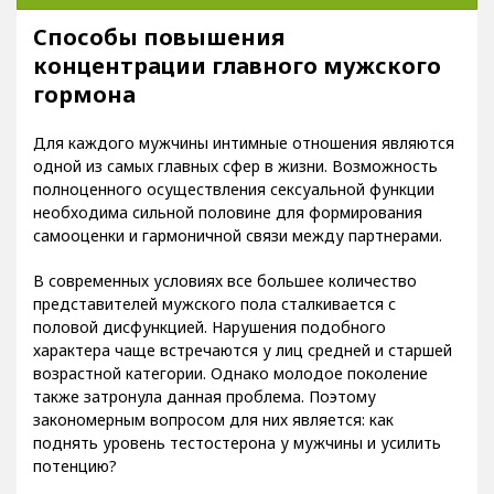
Способы повышения концентрации главного мужского гормона
Способы повышения
концентрации главного мужского
гормона
Для каждого мужчины интимные отношения являются
одной из самых главных сфер в жизни. Возможность
полноценного осуществления сексуальной функции
необходима сильной половине для формирования
самооценки и гармоничной связи между партнерами.
В современных условиях все большее количество
представителей мужского пола сталкивается с
половой дисфункцией. Нарушения подобного
характера чаще встречаются у лиц средней и старшей
возрастной категории. Однако молодое поколение
также затронула данная проблема. Поэтому
закономерным вопросом для них является: как
поднять уровень тестостерона у мужчины и усилить
потенцию?