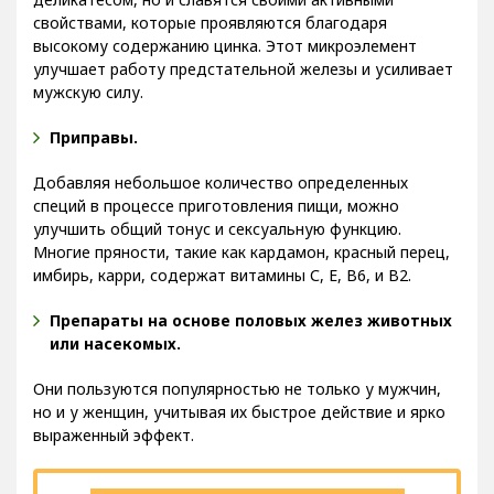
деликатесом, но и славятся своими активными
свойствами, которые проявляются благодаря
высокому содержанию цинка. Этот микроэлемент
улучшает работу предстательной железы и усиливает
мужскую силу.
Приправы.
Добавляя небольшое количество определенных
специй в процессе приготовления пищи, можно
улучшить общий тонус и сексуальную функцию.
Многие пряности, такие как кардамон, красный перец,
имбирь, карри, содержат витамины С, Е, В6, и В2.
Препараты на основе половых желез животных
или насекомых.
Они пользуются популярностью не только у мужчин,
но и у женщин, учитывая их быстрое действие и ярко
выраженный эффект.