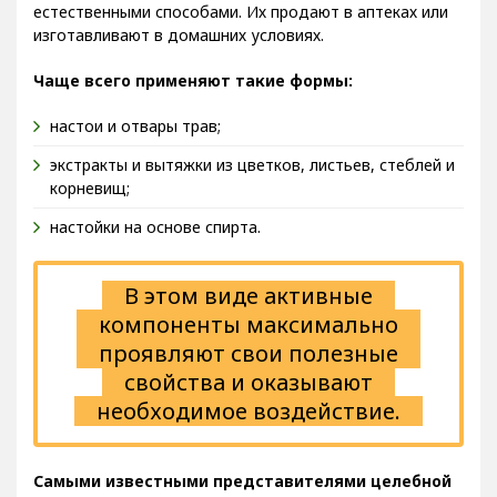
могут повышать половую функцию у мужчин
естественными способами. Их продают в аптеках или
изготавливают в домашних условиях.
Чаще всего применяют такие формы:
настои и отвары трав;
экстракты и вытяжки из цветков, листьев, стеблей и
корневищ;
настойки на основе спирта.
В этом виде активные
компоненты максимально
проявляют свои полезные
свойства и оказывают
необходимое воздействие.
Самыми известными представителями целебной