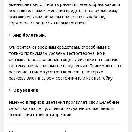
Это прекрасное профилактическое средство, которое
уменьшает вероятность развития новообразований и
воспалительных изменений предстательной железы,
положительным образом влияет на выработку
гормонов и процессы сперматогенеза.
Аир болотный.
Относится к народным средствам, способным не
только поднимать уровень тестостерона, но и
оказывать восстанавливающее действие на нервную
систему при различных ее нарушениях. Принимают это
растение в виде кусочков корневищ, которые
разжевывают в сыром состоянии или как настойку.
Одуванчик.
Именно в период цветения проявляет свои целебные
свойства за счет усиления сексуального желания и
повышения стойкости эрекции.