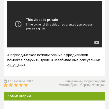
А периодическое использование афродизиаков
поможет получить яркие и незабываемые сексуальные
ощущения.
17 сентября 2017
Специальный корреспондент
Мистер Джой, Сергей Новицкий
Комментарии