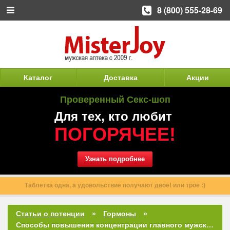
8 (800) 555-28-69
Каталог
Доставка
Акции
Проверенный Секс-шоп
Для тех, кто любит
ПОГОРЯЧЕЕ!
Узнать подробнее
Мы отправляем Ваш заказ примерно через 3 часа после
оформления.
Статьи о потенции
Гормоны