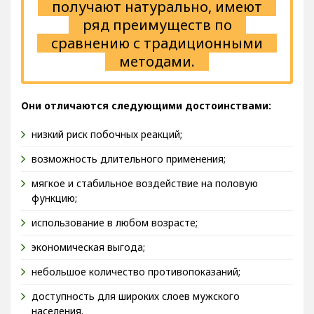
получают натурально, имеют
ряд преимуществ по
сравнению с традиционными
методами.
Они отличаются следующими достоинствами:
низкий риск побочных реакций;
возможность длительного применения;
мягкое и стабильное воздействие на половую
функцию;
использование в любом возрасте;
экономическая выгода;
небольшое количество противопоказаний;
доступность для широких слоев мужского