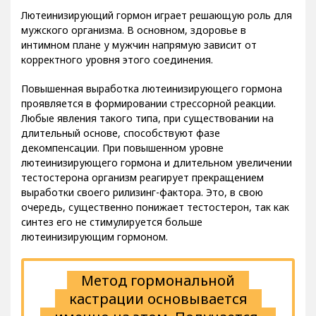
Лютеинизирующий гормон играет решающую роль для
мужского организма. В основном, здоровье в
интимном плане у мужчин напрямую зависит от
корректного уровня этого соединения.
Повышенная выработка лютеинизирующего гормона
проявляется в формировании стрессорной реакции.
Любые явления такого типа, при существовании на
длительный основе, способствуют фазе
декомпенсации. При повышенном уровне
лютеинизирующего гормона и длительном увеличении
тестостерона организм реагирует прекращением
выработки своего рилизинг-фактора. Это, в свою
очередь, существенно понижает тестостерон, так как
синтез его не стимулируется больше
лютеинизирующим гормоном.
Метод гормональной
кастрации основывается
именно на этом. Получается,