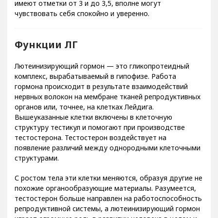
чувствовать себя спокойно и уверенно.
Функции ЛГ
Лютеинизирующий гормон — это гликопротеидный
комплекс, вырабатываемый в гипофизе. Работа
гормона происходит в результате взаимодействий
нервных волокон на мембране тканей репродуктивных
органов или, точнее, на клетках Лейдига.
Вышеуказанные клетки включены в клеточную
структуру тестикул и помогают при производстве
тестостерона. Тестостерон воздействует на
появление различий между однородными клеточными
структурами.
С ростом тела эти клетки меняются, образуя другие не
похожие органообразующие материалы. Разумеется,
тестостерон больше направлен на работоспособность
репродуктивной системы, а лютеинизирующий гормон
играет огромную роль в развитии человека в целом и