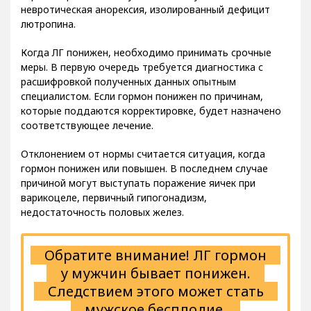
лютропина.
Когда ЛГ понижен, необходимо принимать срочные
меры. В первую очередь требуется диагностика с
расшифровкой полученных данных опытным
специалистом. Если гормон понижен по причинам,
которые поддаются корректировке, будет назначено
соответствующее лечение.
Отклонением от нормы считается ситуация, когда
гормон понижен или повышен. В последнем случае
причиной могут выступать поражение яичек при
варикоцеле, первичный гипогонадизм,
недостаточность половых желез.
Обратите внимание! ЛГ гормон
у мужчин бывает понижен.
Следствием этого может стать
мужское бесплодие.