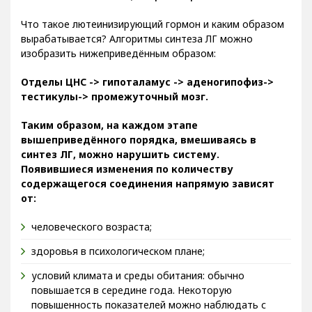
Что такое лютеинизирующий гормон и каким образом
вырабатывается? Алгоритмы синтеза ЛГ можно
изобразить нижеприведённым образом:
Отделы ЦНС -> гипоталамус -> аденогипофиз->
тестикулы-> промежуточный мозг.
Таким образом, на каждом этапе
вышеприведённого порядка, вмешиваясь в
синтез ЛГ, можно нарушить систему.
Появившиеся изменения по количеству
содержащегося соединения напрямую зависят
от:
человеческого возраста;
здоровья в психологическом плане;
условий климата и среды обитания: обычно
повышается в середине года. Некоторую
повышенность показателей можно наблюдать с
июня по июль, а понижение — к ноябрю, декабрю.