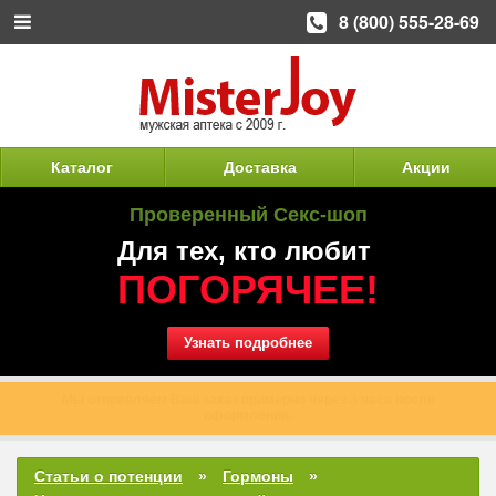
8 (800) 555-28-69
Каталог
Доставка
Акции
Проверенный Секс-шоп
Для тех, кто любит
ПОГОРЯЧЕЕ!
Узнать подробнее
Таблетка одна, а удовольствие получают двое!
Статьи о потенции
Гормоны
Что такое лютеинизирующий гормон