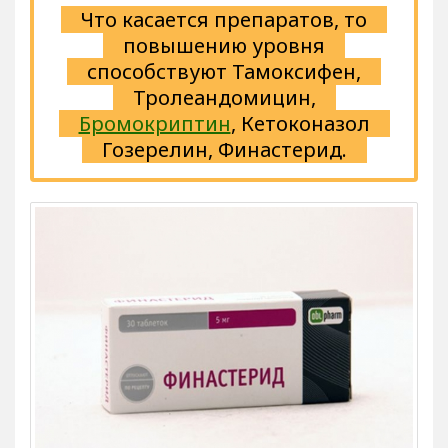
Что касается препаратов, то
повышению уровня
способствуют Тамоксифен,
Тролеандомицин,
Бромокриптин
, Кетоконазол
Гозерелин, Финастерид.