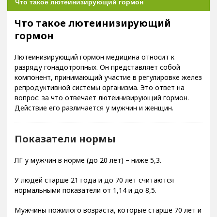
Что такое лютеинизирующий
гормон
Лютеинизирующий гормон медицина относит к
разряду гонадотропных. Он представляет собой
компонент, принимающий участие в регулировке желез
репродуктивной системы организма. Это ответ на
вопрос: за что отвечает лютеинизирующий гормон.
Действие его различается у мужчин и женщин.
Показатели нормы
ЛГ у мужчин в норме (до 20 лет) – ниже 5,3.
У людей старше 21 года и до 70 лет считаются
нормальными показатели от 1,14 и до 8,5.
Мужчины пожилого возраста, которые старше 70 лет и
имеют отметки от 3 и до 3,5, вполне могут