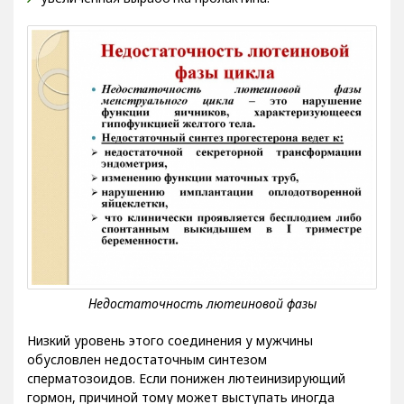
Низкий уровень этого соединения у мужчины
обусловлен недостаточным синтезом
сперматозоидов. Если понижен лютеинизирующий
гормон, причиной тому может выступать иногда
невротическая анорексия, изолированный дефицит