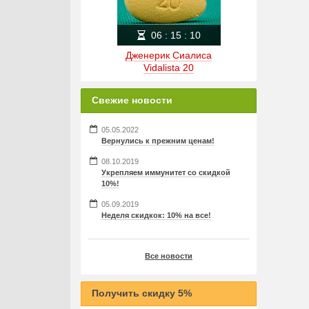
06
:
15
:
10
Дженерик Сиалиса
Vidalista 20
Свежие новости
05.05.2022
Вернулись к прежним ценам!
08.10.2019
Укрепляем иммунитет со скидкой
10%!
05.09.2019
Неделя скидкок: 10% на все!
Все новости
Получить скидку 5%