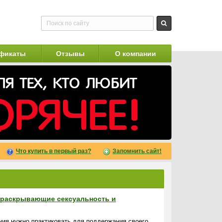
фикаты
Отзывы
О компании
Что купить в первый раз?
Запомнить сайт!
, раскрывающие сексуальность и
ния нужно практиковать для поддержания своего