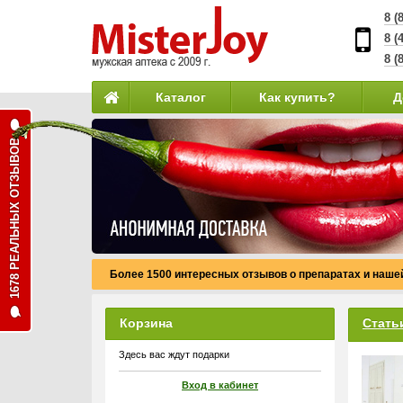
8 (
8 (
8 (
Каталог
Как купить?
Д
1678 РЕАЛЬНЫХ ОТЗЫВОВ
Более 1500 интересных отзывов о препаратах и нашей
Корзина
Стать
Здесь вас ждут подарки
Вход в кабинет