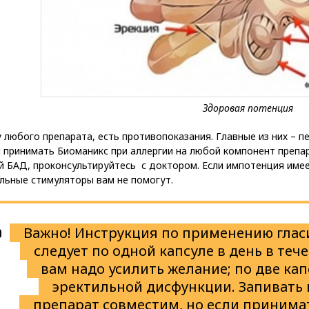
у любого препарата, есть противопоказания. Главные из них – 
 принимать Биоманикс при аллергии на любой компонент препа
 БАД, проконсультируйтесь с доктором. Если импотенция имее
льные стимуляторы вам не помогут.
Важно! Инструкция по применению гласи
следует по одной капсуле в день в теч
вам надо усилить желание; по две ка
эректильной дисфункции. Запивать 
препарат совместим, но если принимат