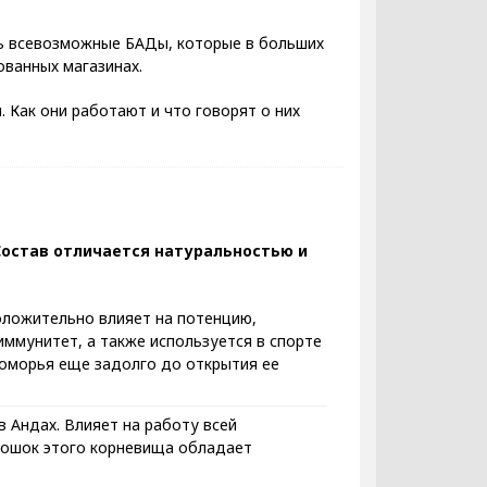
ть всевозможные БАДы, которые в больших
ованных магазинах.
. Как они работают и что говорят о них
Состав отличается натуральностью и
оложительно влияет на потенцию,
иммунитет, а также используется в спорте
номорья еще задолго до открытия ее
 Андах. Влияет на работу всей
рошок этого корневища обладает