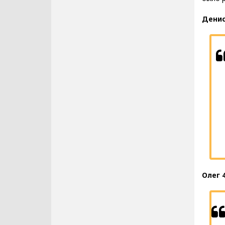
Денис
Олег 