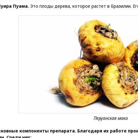
уира Пуама.
Это плоды дерева, которое растет в Бразилии. Ег
сновные компоненты препарата. Благодаря их работе про
н. Среди них: