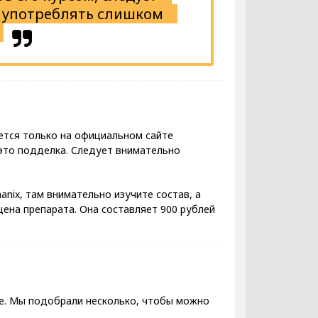
е употреблять слишком
ается только на официальном сайте
– это подделка. Следует внимательно
nix, там внимательно изучите состав, а
цена препарата. Она составляет 900 рублей
е. Мы подобрали несколько, чтобы можно