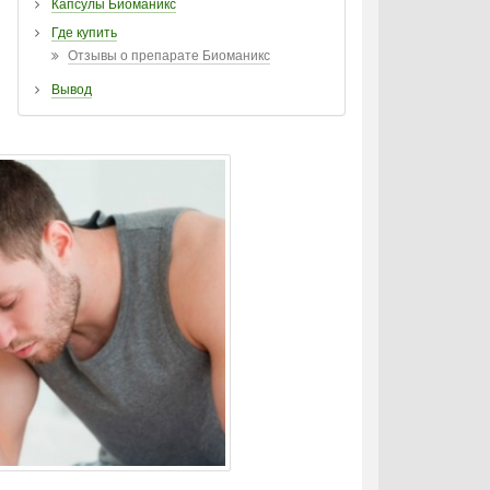
Капсулы Биоманикс
Где купить
Отзывы о препарате Биоманикс
Вывод