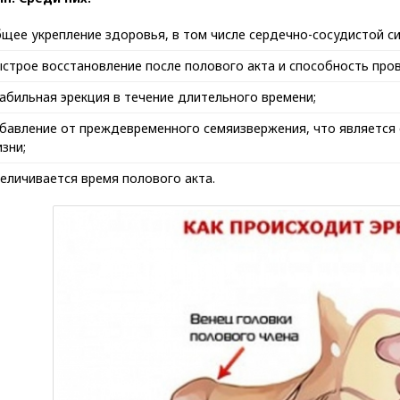
щее укрепление здоровья, в том числе сердечно-сосудистой с
строе восстановление после полового акта и способность пров
абильная эрекция в течение длительного времени;
бавление от преждевременного семяизвержения, что является 
зни;
еличивается время полового акта.