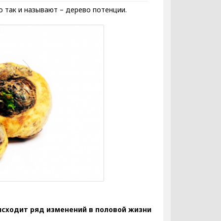
о так и называют – дерево потенции.
исходит ряд изменений в половой жизни