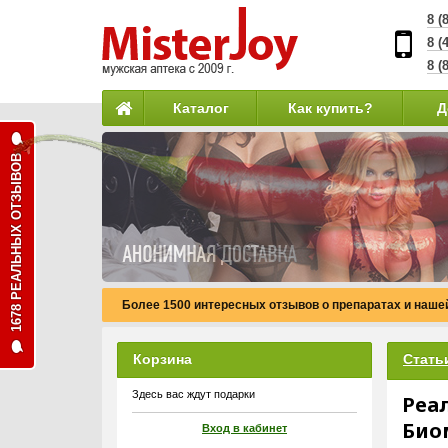
8 (
8 (
8 (
Каталог
Как купить?
Д
1678 РЕАЛЬНЫХ ОТЗЫВОВ
Более 1500 интересных отзывов о препаратах и нашей
Корзина
Стать
Здесь вас ждут подарки
Реа
Био
Вход в кабинет