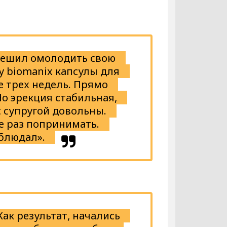
решил омолодить свою
у biomanix капсулы для
е трех недель. Прямо
о эрекция стабильная,
 супругой довольны.
е раз попринимать.
блюдал».
Как результат, начались