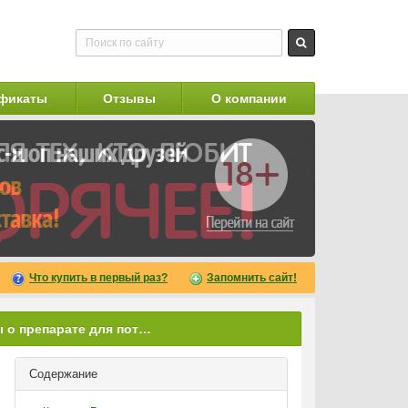
фикаты
Отзывы
О компании
Что купить в первый раз?
Запомнить сайт!
Реальные отзывы о препарате для потенции Биоманикс
Содержание