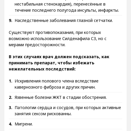
Тяжёлые заболевания сердца (кардиомиопатия,
нестабильная стенокардия), перенесённые в
течение последнего полугода инсульты, инфаркты.
Наследственные заболевания глазной сетчатки.
Существуют противопоказания, при которых
возможно использование Силденафила С3, но с
мерами предосторожности.
В этих случаях врач должен подсказать, как
принимать препарат, чтобы избежать
нежелательных последствий:
Искривления полового члена вследствие
кавернозного фиброза и других причин.
Язвенные болезни ЖКТ в стадии обострения.
Патологии сердца и сосудов, при которых активные
занятия сексом рискованны.
Мигрени.