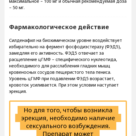
максимальное – 100 мг и обычная рекомендуемая доза
– 50 мг.
Фармакологическое действие
Силденафил на биохимическом уровне воздействует
избирательно на фермент фосфодиэстеразу (ФЭД5),
замедляя его активность. ФЭД5 отвечает за
расщепление цГМФ – специфического нуклеотида,
необходимого для расслабления гладких мышц
кровеносных сосудов пещеристого тела пениса.
Уровень цГМФ при подавлении ФЭД5 возрастает,
кровоток усиливается. При этом условии наступает
эрекция.
Но для того, чтобы возникла
эрекция, необходимо наличие
сексуального возбуждения.