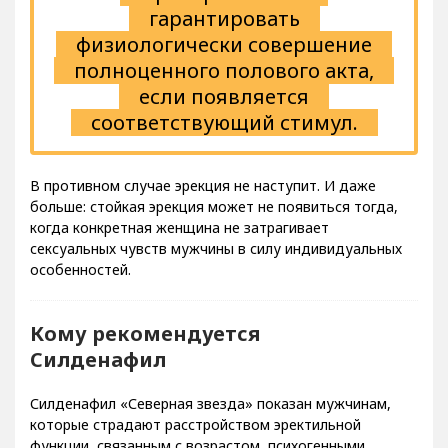
Препарат может
гарантировать
физиологически совершение
полноценного полового акта,
если появляется
соответствующий стимул.
В противном случае эрекция не наступит. И даже
больше: стойкая эрекция может не появиться тогда,
когда конкретная женщина не затрагивает
сексуальных чувств мужчины в силу индивидуальных
особенностей.
Кому рекомендуется
Силденафил
Силденафил «Северная звезда» показан мужчинам,
которые страдают расстройством эректильной