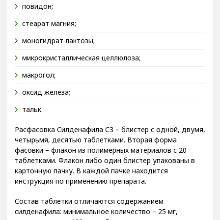
повидон;
стеарат магния;
моногидрат лактозы;
микрокристаллическая целлюлоза;
макрогол;
оксид железа;
тальк.
Расфасовка Силденафила С3 – блистер с одной, двумя,
четырьмя, десятью таблетками. Вторая форма
фасовки – флакон из полимерных материалов с 20
таблетками. Флакон либо один блистер упакованы в
картонную пачку. В каждой пачке находится
инструкция по применению препарата.
Состав таблетки отличаются содержанием
силденафила: минимальное количество – 25 мг,