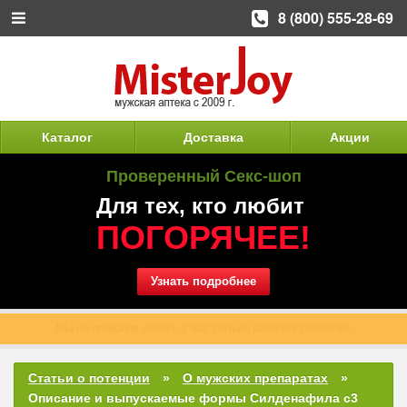
8 (800) 555-28-69
Каталог
Доставка
Акции
Проверенный Секс-шоп
Для тех, кто любит
ПОГОРЯЧЕЕ!
Узнать подробнее
Весь ассортимент в наличии. Ваш заказ будет обработан в тот же
день.
Статьи о потенции
О мужских препаратах