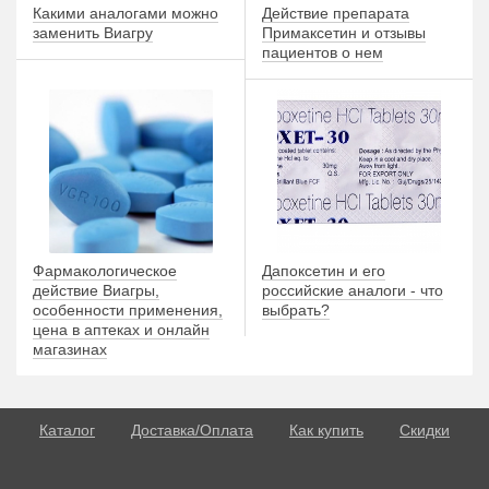
Какими аналогами можно
Действие препарата
заменить Виагру
Примаксетин и отзывы
пациентов о нем
Фармакологическое
Дапоксетин и его
действие Виагры,
российские аналоги - что
особенности применения,
выбрать?
цена в аптеках и онлайн
магазинах
Каталог
Доставка/Оплата
Как купить
Скидки
О потенции