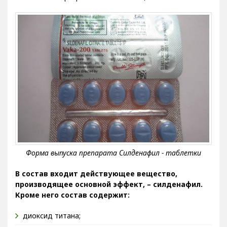
оболочкой. В разрезе имеет белый цвет.
В состав входит действующее вещество,
производящее основной эффект, – силденафил.
Кроме него состав содержит:
диоксид титана;