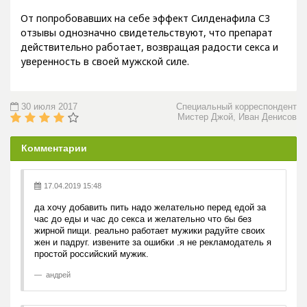
От попробовавших на себе эффект Силденафила С3
отзывы однозначно свидетельствуют, что препарат
действительно работает, возвращая радости секса и
уверенность в своей мужской силе.
30 июля 2017
Специальный корреспондент
Мистер Джой, Иван Денисов
Комментарии
17.04.2019 15:48
да хочу добавить пить надо желательно перед едой за
час до еды и час до секса и желательно что бы без
жирной пищи. реально работает мужики радуйте своих
жен и падруг. извените за ошибки .я не рекламодатель я
простой российский мужик.
андрей