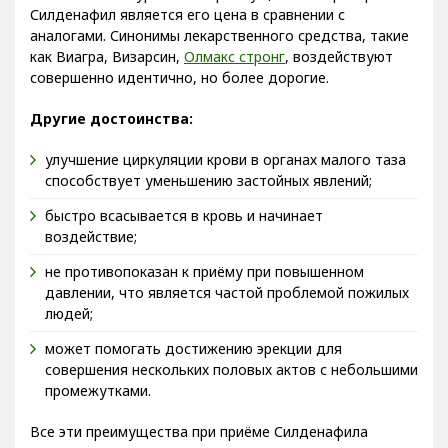
Основным конкурентным преимуществом препарата
Силденафил является его цена в сравнении с
аналогами. Синонимы лекарственного средства, такие
как Виагра, Визарсин,
Олмакс стронг
, воздействуют
совершенно идентично, но более дорогие.
Другие достоинства:
улучшение циркуляции крови в органах малого таза
способствует уменьшению застойных явлений;
быстро всасывается в кровь и начинает
воздействие;
не противопоказан к приёму при повышенном
давлении, что является частой проблемой пожилых
людей;
может помогать достижению эрекции для
совершения нескольких половых актов с небольшими
промежутками.
Все эти преимущества при приёме Силденафила