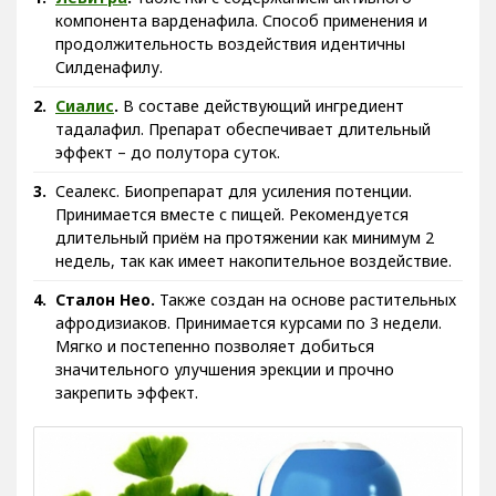
Левитра
.
Таблетки с содержанием активного
компонента варденафила. Способ применения и
продолжительность воздействия идентичны
Силденафилу.
Сиалис
.
В составе действующий ингредиент
тадалафил. Препарат обеспечивает длительный
эффект – до полутора суток.
Сеалекс. Биопрепарат для усиления потенции.
Принимается вместе с пищей. Рекомендуется
длительный приём на протяжении как минимум 2
недель, так как имеет накопительное воздействие.
Сталон Нео.
Также создан на основе растительных
афродизиаков. Принимается курсами по 3 недели.
Мягко и постепенно позволяет добиться
значительного улучшения эрекции и прочно
закрепить эффект.