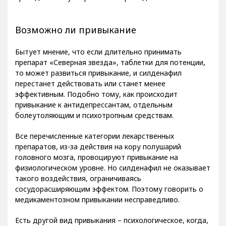
пригодность к употреблению три года.
Возможно ли привыкание
Бытует мнение, что если длительно принимать
препарат «Северная звезда», таблетки для потенции,
то может развиться привыкание, и силденафил
перестанет действовать или станет менее
эффективным. Подобно тому, как происходит
привыкание к антидепрессантам, отдельным
болеутоляющим и психотропным средствам.
Все перечисленные категории лекарственных
препаратов, из-за действия на кору полушарий
головного мозга, провоцируют привыкание на
физиологическом уровне. Но силденафил не оказывает
такого воздействия, ограничиваясь
сосудорасширяющим эффектом. Поэтому говорить о
медикаментозном привыкании несправедливо.