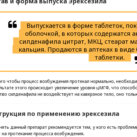
тав и форма выпуска Эрексезила
Выпускается в форме таблеток, п
оболочкой, в которых содержатся а
силденафила цитрат, МКЦ, стеарат м
кальция. Продаются в аптеках в виде 
таблетки.
ого чтобы процесс возбуждения протекал нормально, необходи
ультате этого происходит увеличение уровня цМГФ, что способ
тво силденафила не воздействует на каверзное тело, оно толь
трукция по применению эрексезила
ять данный препарат рекомендуется тем, у кого есть проблемы
т на протекание процесса возбуждения
.