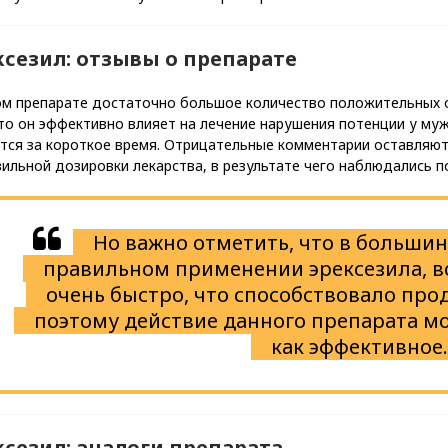
ксезил: отзывы о препарате
ом препарате достаточно большое количество положительных о
то он эффективно влияет на лечение нарушения потенции у муж
ся за короткое время. Отрицательные комментарии оставляют 
вильной дозировки лекарства, в результате чего наблюдались 
Но важно отметить, что в большин
правильном применении эрексезила, в
очень быстро, что способствовало про
поэтому действие данного препарата м
как эффективное.
ксезил: аналоги препарата