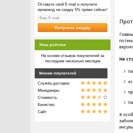
Оставьте свой E-mail и получите
промокод на скидку 5% прямо сейчас!
Прот
Главн
потенц
Наш рейтинг
вероя
На основе отзывов покупателей за
Не ст
последние несколько месяцев
па
Мнение покупателей
ес
Служба доставки:
Менеджеры:
пр
Стоимость:
па
Качество:
Сайт:
К осо
заболе
инсул