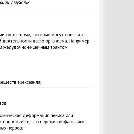
ми средствами, которые могут повысить
 деятельности всего организма. Например,
ли желудочно-кишечным трактом.
веществ эрексезила;
тов.
томическая деформация пениса или
т попасть и те, кто пережил инфаркт или
ых нервов.