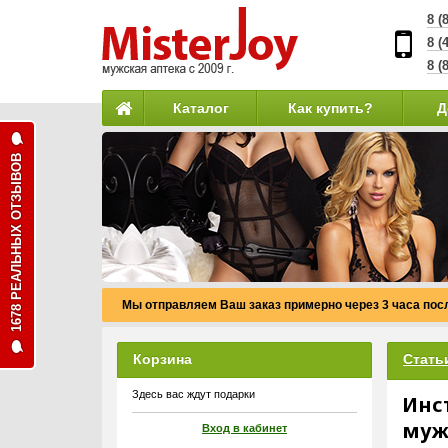
8 (
8 (
8 (
Каталог
Как купить?
Д
1678 РЕАЛЬНЫХ ОТЗЫВОВ
Мы отправляем Ваш заказ примерно через 3 часа по
Корзина
Стать
Здесь вас ждут подарки
Инс
муж
Вход в кабинет