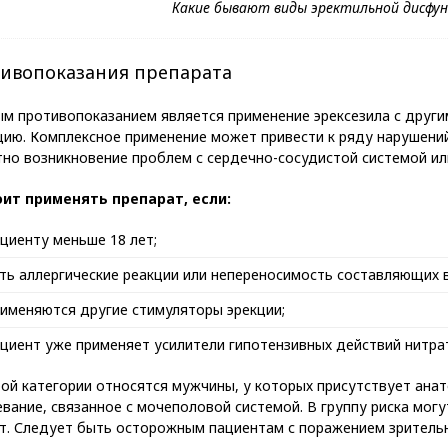
ивопоказания препарата
ым противопоказанием является применение эрексезила с други
ию. Комплексное применение может привести к ряду нарушений
тно возникновение проблем с сердечно-сосудистой системой и
оит применять препарат, если:
циенту меньше 18 лет;
ть аллергические реакции или непереносимость составляющих 
именяются другие стимуляторы эрекции;
циент уже применяет усилители гипотензивных действий нитра
бой категории относятся мужчины, у которых присутствует ана
вание, связанное с мочеполовой системой. В группу риска могу
ьт. Следует быть осторожным пациентам с поражением зрительн