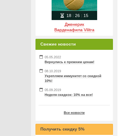
18
:
26
:
14
Дженерик
Варденафила Vilitra
Свежие новости
05.05.2022
Вернулись к прежним ценам!
08.10.2019
Укрепляем иммунитет со скидкой
10%!
05.09.2019
Неделя скидкок: 10% на все!
Все новости
Получить скидку 5%