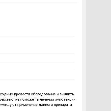
бходимо провести обследование и выявить
рексезил не поможет в лечении импотенции,
комендуют применение данного препарата