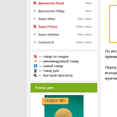
Дапоксетин Poxet
60мг
Дапоксетин Vriligy
60мг
Super Vilitra
20мг+60мг
Super P-force
100мг+60мг
Super Vidalista
20мг+60мг
Cenforce-D
100мг+60мг
По инс
приним
— товар по скидке
— рекомендуемый товар
— новый товар
Перед
— товар дня
исходя
— быстрый просмотр
мужчин
Товар дня
СКИДКА
10
%