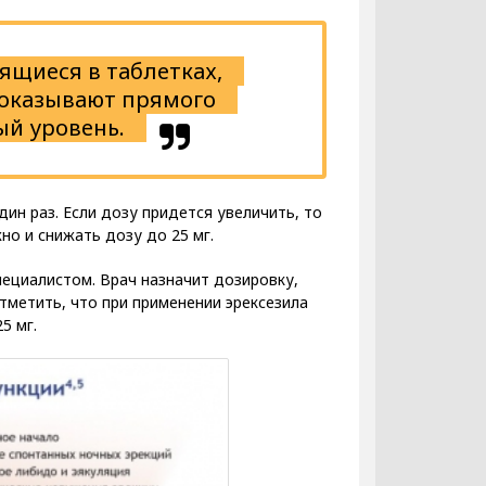
ящиеся в таблетках,
 оказывают прямого
ый уровень.
ин раз. Если дозу придется увеличить, то
но и снижать дозу до 25 мг.
ециалистом. Врач назначит дозировку,
тметить, что при применении эрексезила
5 мг.