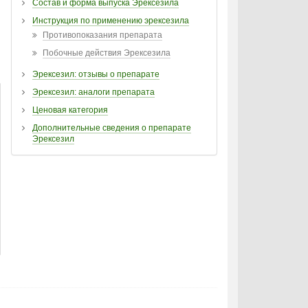
Состав и форма выпуска Эрексезила
Инструкция по применению эрексезила
Противопоказания препарата
Побочные действия Эрексезила
Эрексезил: отзывы о препарате
Эрексезил: аналоги препарата
Ценовая категория
Дополнительные сведения о препарате
Эрексезил