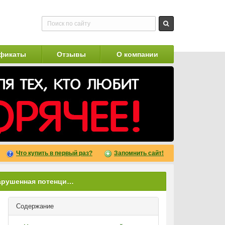
фикаты
Отзывы
О компании
Что купить в первый раз?
Запомнить сайт!
Восстановится ли нарушенная потенция, если своевременно отказаться от курения
Содержание