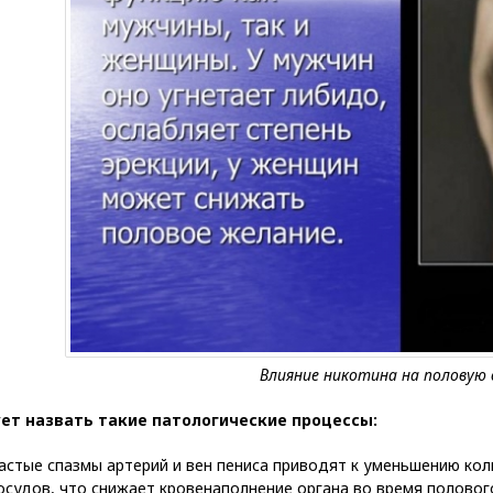
ет назвать такие патологические процессы:
астые спазмы артерий и вен пениса приводят к уменьшению к
осудов, что снижает кровенаполнение органа во время полового