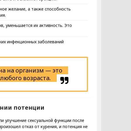
ное желание, а также способность
ия.
в, уменьшается их активность. Это
ких инфекционных заболеваний
а на организм — это
любого возраста.
ении потенции
ли улучшение сексуальной функции после
роизошел отказ от курения, и потенция не