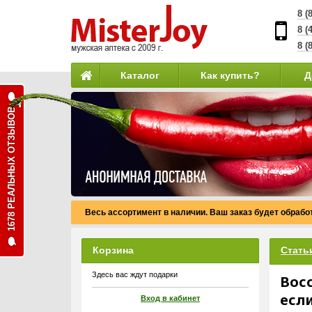
8 (
8 (
8 (
Каталог
Как купить?
Д
1678 РЕАЛЬНЫХ ОТЗЫВОВ
Весь ассортимент в наличии. Ваш заказ будет обработ
Корзина
Стать
Здесь вас ждут подарки
Вос
есл
Вход в кабинет