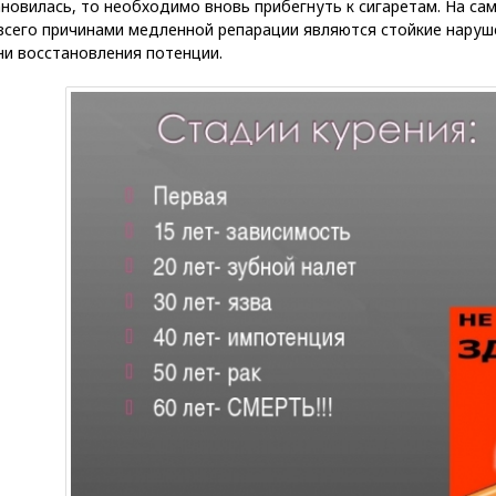
новилась, то необходимо вновь прибегнуть к сигаретам. На са
всего причинами медленной репарации являются стойкие наруш
ни восстановления потенции.