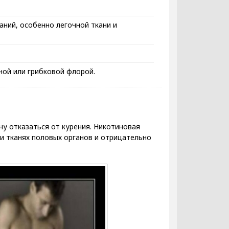
ний, особенно легочной ткани и
ой или грибковой флорой.
у отказаться от курения. Никотиновая
и тканях половых органов и отрицательно