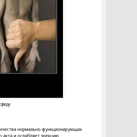
оличества нормально функционирующих
 акта и ослабляет эрекцию.