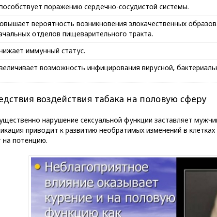
пособствует поражению сердечно-сосудистой системы.
овышает вероятность возникновения злокачественных образова
ачальных отделов пищеварительного тракта.
нижает иммунный статус.
величивает возможность инфицирования вирусной, бактериальн
едствия воздействия табака на половую сферу
ущественно нарушение сексуальной функции заставляет мужчин
икация приводит к развитию необратимых изменений в клетках 
 на потенцию.