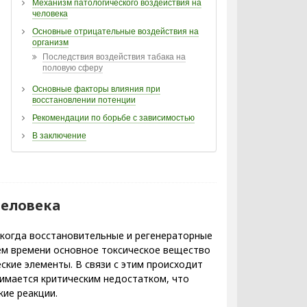
Механизм патологического воздействия на
человека
Основные отрицательные воздействия на
организм
Последствия воздействия табака на
половую сферу
Основные факторы влияния при
восстановлении потенции
Рекомендации по борьбе с зависимостью
В заключение
человека
 когда восстановительные и регенераторные
ем времени основное токсическое вещество
ские элементы. В связи с этим происходит
нимается критическим недостатком, что
ие реакции.