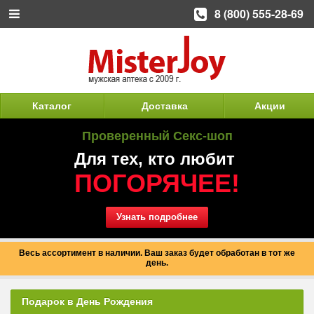
8 (800) 555-28-69
Каталог
Доставка
Акции
Проверенный Секс-шоп
Для тех, кто любит
ПОГОРЯЧЕЕ!
Узнать подробнее
Весь ассортимент в наличии. Ваш заказ будет обработан в тот же
день.
Подарок в День Рождения