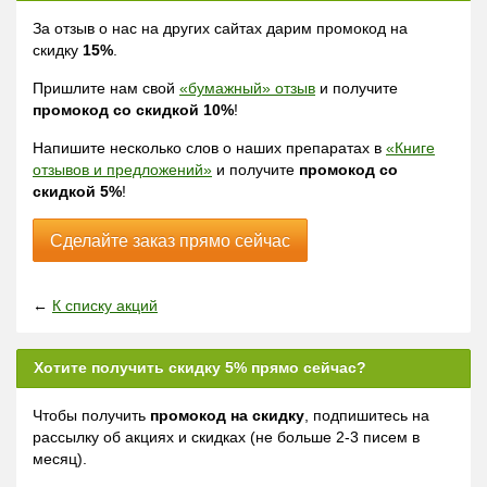
За отзыв о нас на других сайтах дарим промокод на
скидку
15%
.
Пришлите нам свой
«бумажный» отзыв
и получите
промокод со скидкой 10%
!
Напишите несколько слов о наших препаратах в
«Книге
отзывов и предложений»
и получите
промокод со
скидкой 5%
!
Сделайте заказ прямо сейчас
←
К списку акций
Хотите получить скидку 5% прямо сейчас?
Чтобы получить
промокод на скидку
, подпишитесь на
рассылку об акциях и скидках (не больше 2-3 писем в
месяц).