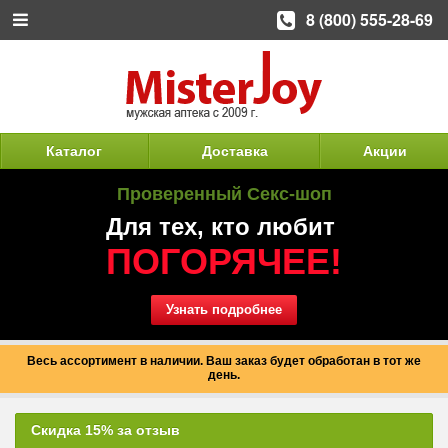
8 (800) 555-28-69
Каталог
Доставка
Акции
Проверенный Секс-шоп
Для тех, кто любит
ПОГОРЯЧЕЕ!
Узнать подробнее
Весь ассортимент в наличии. Ваш заказ будет обработан в тот же
день.
Скидка 15% за отзыв