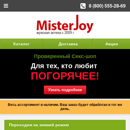
8 (800) 555-28-69
Каталог
Доставка
Акции
Проверенный Секс-шоп
Для тех, кто любит
ПОГОРЯЧЕЕ!
Узнать подробнее
Весь ассортимент в наличии. Ваш заказ будет обработан в тот же
день.
Переходим на зимний режим