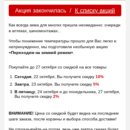
Акция закончилась /
К списку акций
Как всегда зима для многих пришла неожиданно: очереди
в аптеках, шиномонтажах...
Чтобы понижение температуры прошло для Вас легко и
непринужденно, мы подготовили необычную акцию
«Переходим на зимний режим»
.
Покупайте до 27 октября со скидкой на все товары:
Сегодня
, 22 октября, Вы получите скидку
10%
Завтра
, 23 октября, Вы получите скидку
5%
В пятницу
, 24 октября и до понедельника, 27 октября,
Вы получите скидку
2%
ВНИМАНИЕ!
Цена со скидкой будет видна на последнем
шаге заказа, после корзины и выбора способа доставки!
Не откладывайте на потом, ведь уже завтра скидка будет