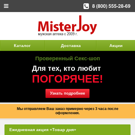
8 (800) 555-28-69
Каталог
Доставка
Акции
Проверенный Секс-шоп
Для тех, кто любит
ПОГОРЯЧЕЕ!
Узнать подробнее
Мы отправляем Ваш заказ примерно через 3 часа после
оформления.
Ежедневная акция «Товар дня»