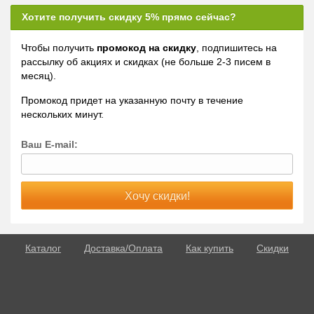
Хотите получить скидку 5% прямо сейчас?
Чтобы получить
промокод на скидку
, подпишитесь на
рассылку об акциях и скидках (не больше 2-3 писем в
месяц).
Промокод придет на указанную почту в течение
нескольких минут.
Ваш E-mail:
Каталог
Доставка/Оплата
Как купить
Скидки
О потенции