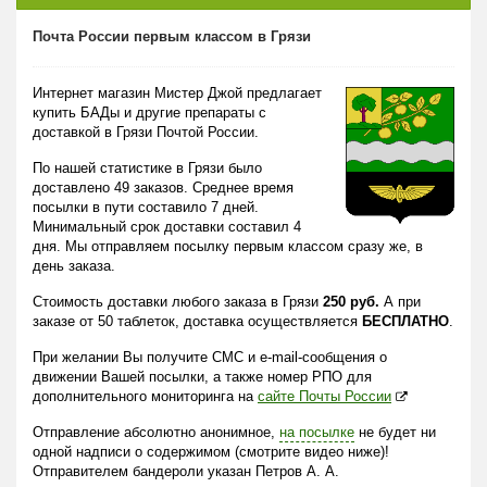
Почта России первым классом в Грязи
Интернет магазин Мистер Джой предлагает
купить БАДы и другие препараты с
доставкой в Грязи Почтой России.
По нашей статистике в Грязи было
доставлено 49 заказов. Среднее время
посылки в пути составило 7 дней.
Минимальный срок доставки составил 4
дня. Мы отправляем посылку первым классом сразу же, в
день заказа.
Стоимость доставки любого заказа в Грязи
250 руб.
А при
заказе от 50 таблеток, доставка осуществляется
БЕСПЛАТНО
.
При желании Вы получите СМС и e-mail-сообщения о
движении Вашей посылки, а также номер РПО для
дополнительного мониторинга на
сайте Почты России
Отправление абсолютно анонимное,
на посылке
не будет ни
одной надписи о содержимом (смотрите видео ниже)!
Отправителем бандероли указан Петров А. А.