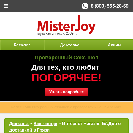
8 (800) 555-28-69
Каталог
Доставка
Акции
Проверенный Секс-шоп
Для тех, кто любит
ПОГОРЯЧЕЕ!
Узнать подробнее
Более 1500 интересных отзывов о препаратах и нашей работе.
Интернет магазин БАДов с
Доставка
»
Все города
»
доставкой в Грязи