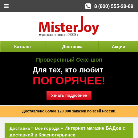
8 (800) 555-28-69
Каталог
Доставка
Акции
Проверенный Секс-шоп
Для тех, кто любит
ПОГОРЯЧЕЕ!
Узнать подробнее
Доставлено более 120 000 заказов по всей России.
Интернет магазин БАДов с
Доставка
»
Все города
»
доставкой в Краснотурьинск