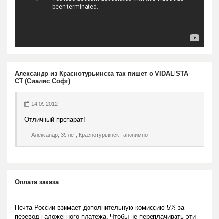
Александр из Краснотурьинска так пишет о VIDALISTA
CT (Сиалис Софт)
14.09.2012
Отличный препарат!
Александр, 39 лет, Краснотурьинск | анонимно
Оплата заказа
Почта России взимает дополнительную комиссию 5% за
перевод наложенного платежа. Чтобы не переплачивать эти