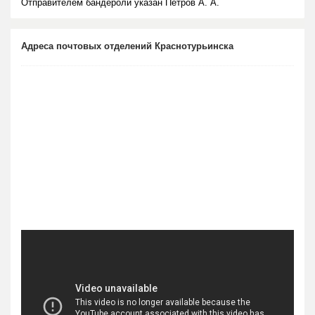
Отправителем бандероли указан Петров А. А.
Адреса почтовых отделений Краснотурьинска