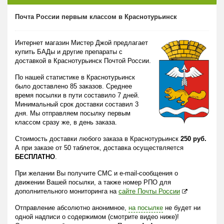
Почта России первым классом в Краснотурьинск
Интернет магазин Мистер Джой предлагает
купить БАДы и другие препараты с
доставкой в Краснотурьинск Почтой России.
По нашей статистике в Краснотурьинск
было доставлено 85 заказов. Среднее
время посылки в пути составило 7 дней.
Минимальный срок доставки составил 3
дня. Мы отправляем посылку первым
классом сразу же, в день заказа.
Стоимость доставки любого заказа в Краснотурьинск
250 руб.
А при заказе от 50 таблеток, доставка осуществляется
БЕСПЛАТНО
.
При желании Вы получите СМС и e-mail-сообщения о
движении Вашей посылки, а также номер РПО для
дополнительного мониторинга на
сайте Почты России
Отправление абсолютно анонимное,
на посылке
не будет ни
одной надписи о содержимом (смотрите видео ниже)!