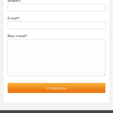
Возраст:
E-mail
*
:
Ваш отзыв
*
: