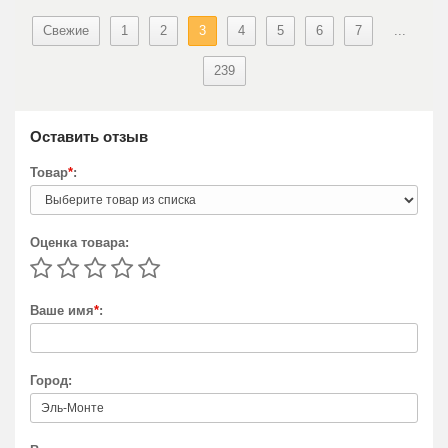
Свежие
1
2
3
4
5
6
7
...
239
Оставить отзыв
Товар
*
:
Оценка товара:
Ваше имя
*
:
Город: