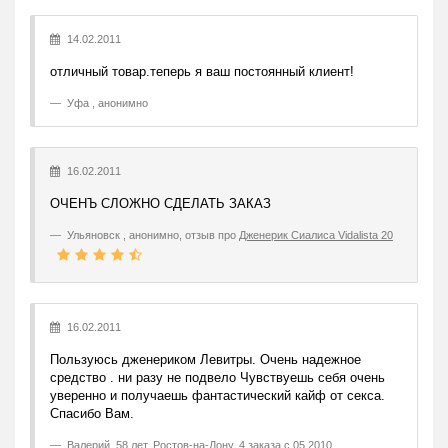
14.02.2011
отличный товар.теперь я ваш постоянный клиент!
Уфа , анонимно
16.02.2011
ОЧЕНЪ СЛОЖНО СДЕЛАТЬ ЗАКАЗ
Ульяновск , анонимно, отзыв про
Дженерик Сиалиса Vidalista 20
16.02.2011
Пользуюсь дженериком Левитры. Очень надежное
средство . ни разу не подвело Чувствуешь себя очень
уверенно и получаешь фантастический кайф от секса.
Спасибо Вам.
Валерий
,
58 лет, Ростов-на-Дону, 4 заказа с 05.2010