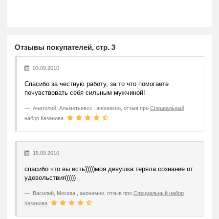
Отзывы покупателей, стр. 3
03.09.2010
Спасибо за честную работу, за то что помогаете
почувствовать себя сильным мужчиной!
Анатолий
,
Альметьевск , анонимно, отзыв про
Специальный
набор Казанова
15.09.2010
спасибо что вы есть)))))моя девушка теряла сознание от
удовольствия)))))
Василий
,
Москва , анонимно, отзыв про
Специальный набор
Казанова