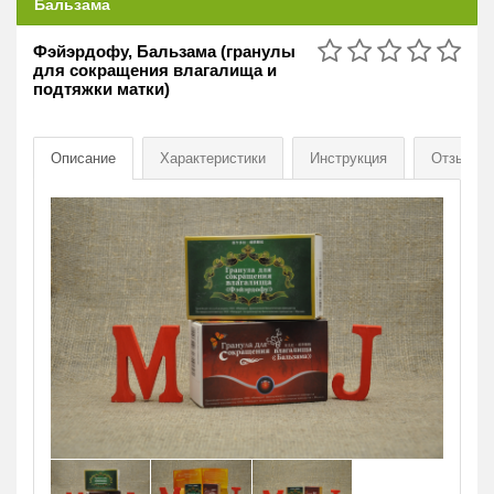
Бальзама
Фэйэрдофу, Бальзама (гранулы
для сокращения влагалища и
подтяжки матки)
Описание
Характеристики
Инструкция
Отзывы