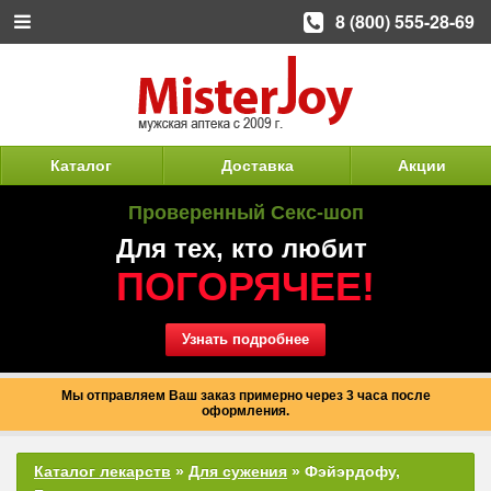
8 (800) 555-28-69
Каталог
Доставка
Акции
Проверенный Секс-шоп
Для тех, кто любит
ПОГОРЯЧЕЕ!
Узнать подробнее
Мы отправляем Ваш заказ примерно через 3 часа после
оформления.
Каталог лекарств
»
Для сужения
» Фэйэрдофу,