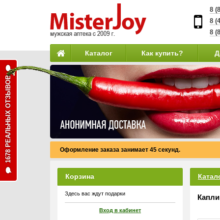
8 (
8 (
8 (
Каталог
Как купить?
Д
1678 РЕАЛЬНЫХ ОТЗЫВОВ
Оформление заказа занимает 45 секунд.
Корзина
Катал
Здесь вас ждут подарки
Капли
Вход в кабинет