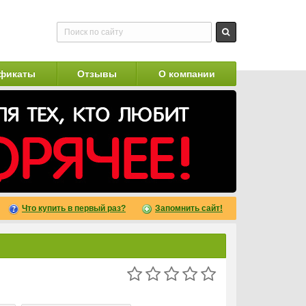
фикаты
Отзывы
О компании
Что купить в первый раз?
Запомнить сайт!