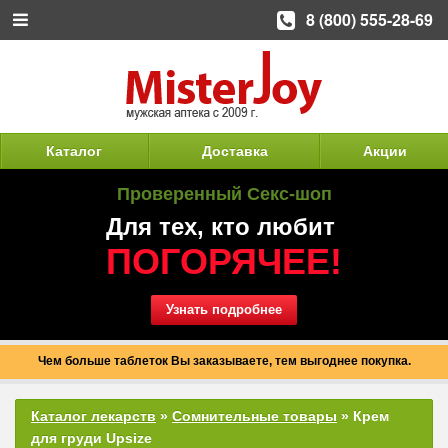
8 (800) 555-28-69
Каталог
Доставка
Акции
Проверенный Секс-шоп
Для тех, кто любит
ПОГОРЯЧЕЕ!
Узнать подробнее
Чем больше таблеток Вы заказываете, тем выгоднее покупка.
Каталог лекарств
»
Сомнительные товары
» Крем
для груди Upsize