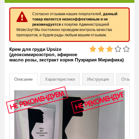
Согласно отзывам наших покупателей,
данный
товар является низкоэффективным и
не
рекомендуется
к покупке Администрацией
MisterJoy! Мы постоянно проводим контроль качества
препаратов, и будем рады любым вашим отзывам.
Крем для груди Upsize
(деоксимироэстрол, эфирное
масло розы, экстракт корня Пуэрария Мирифика)
Описание
Характеристики
Инструкция
Отзывы