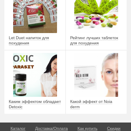
Let Duet напиток для
Рейтинг лучших таблеток
похудения
для похудения
Каким эффектом обладает
Какой эффект от Noia
Detoxic
derm
Каталог
Доставка/Оплата
Как купить
Скидки