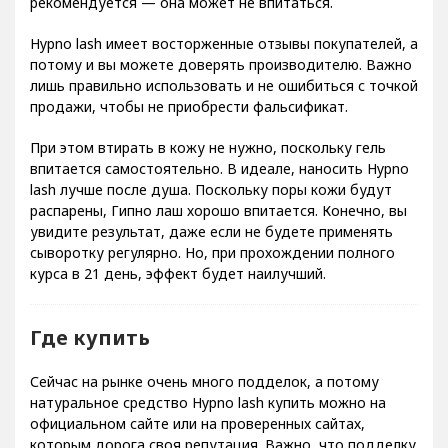
рекомендуется — она может не впитаться.
Hypno lash имеет восторженные отзывы покупателей, а
потому и вы можете доверять производителю. Важно
лишь правильно использовать и не ошибиться с точкой
продажи, чтобы не приобрести фальсификат.
При этом втирать в кожу не нужно, поскольку гель
впитается самостоятельно. В идеале, наносить Hypno
lash лучше после душа. Поскольку поры кожи будут
распарены, Гипно лаш хорошо впитается. Конечно, вы
увидите результат, даже если не будете применять
сыворотку регулярно. Но, при прохождении полного
курса в 21 день, эффект будет наилучший.
Где купить
Сейчас на рынке очень много подделок, а потому
натуральное средство Hypno lash купить можно на
официальном сайте или на проверенных сайтах,
которым дорога своя репутация. Важно, что подделку