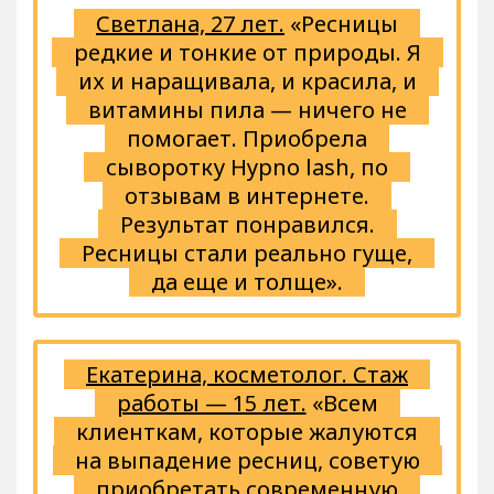
Светлана, 27 лет.
«Ресницы
редкие и тонкие от природы. Я
их и наращивала, и красила, и
витамины пила — ничего не
помогает. Приобрела
сыворотку Hypno lash, по
отзывам в интернете.
Результат понравился.
Ресницы стали реально гуще,
да еще и толще».
Екатерина, косметолог. Стаж
работы — 15 лет.
«Всем
клиенткам, которые жалуются
на выпадение ресниц, советую
приобретать современную