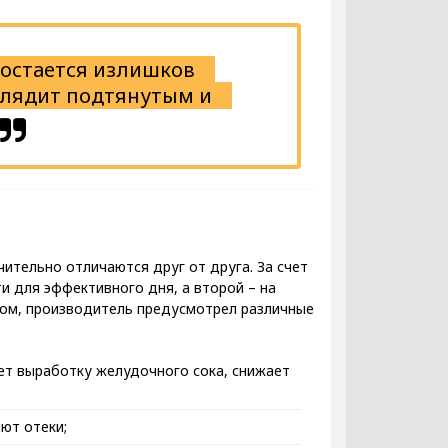
 остается излишков
ыглядит подтянутым и
чительно отличаются друг от друга. За счет
и для эффективного дня, а второй – на
ном, производитель предусмотрел различные
ует выработку желудочного сока, снижает
ют отеки;