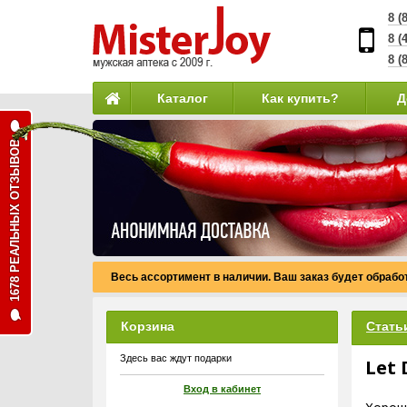
8 (
8 (
8 (
Каталог
Как купить?
Д
1678 РЕАЛЬНЫХ ОТЗЫВОВ
Весь ассортимент в наличии. Ваш заказ будет обработ
Корзина
Стать
Здесь вас ждут подарки
Let
Вход в кабинет