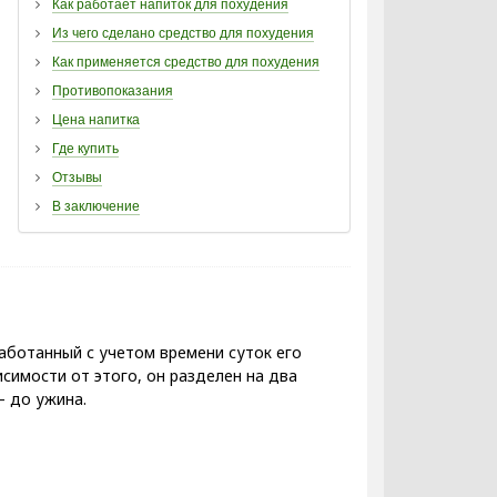
Как работает напиток для похудения
Из чего сделано средство для похудения
Как применяется средство для похудения
Противопоказания
Цена напитка
Где купить
Отзывы
В заключение
аботанный с учетом времени суток его
симости от этого, он разделен на два
– до ужина.