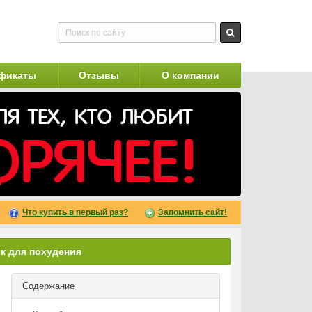
фикаты
Отзывы
О компании
Что купить в первый раз?
Запомнить сайт!
ок для похудения
Содержание