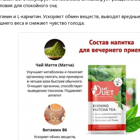
ловия для спокойного сна;
гинин и L-карнитин. Ускоряют обмен веществ, выводят вредны
шнего веса и снижают чувство голода.