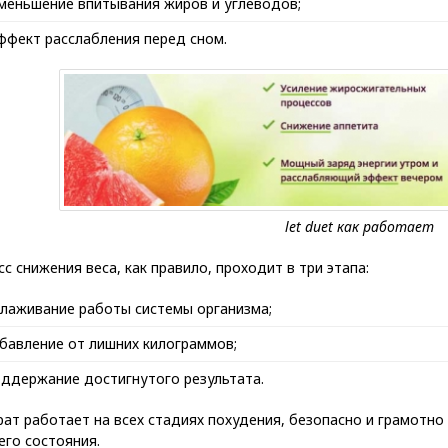
меньшение впитывания жиров и углеводов;
ффект расслабления перед сном.
с снижения веса, как правило, проходит в три этапа:
лаживание работы системы организма;
бавление от лишних килограммов;
ддержание достигнутого результата.
ат работает на всех стадиях похудения, безопасно и грамотн
его состояния.