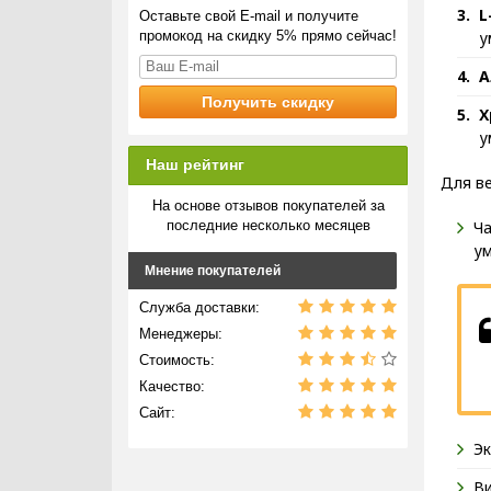
L
Оставьте свой E-mail и получите
промокод на скидку 5% прямо сейчас!
у
А
Х
у
Наш рейтинг
Для ве
На основе отзывов покупателей за
последние несколько месяцев
Ча
ум
Мнение покупателей
Служба доставки:
Менеджеры:
Стоимость:
Качество:
Сайт:
Эк
Ви