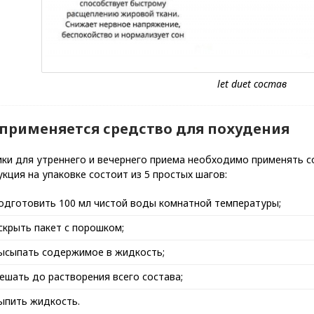
 применяется средство для похудения
ики для утреннего и вечернего приема необходимо применять 
кция на упаковке состоит из 5 простых шагов:
одготовить 100 мл чистой воды комнатной температуры;
скрыть пакет с порошком;
ысыпать содержимое в жидкость;
ешать до растворения всего состава;
ыпить жидкость.