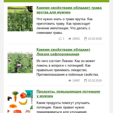
Какими свойствами обладает трава
ярутка для мужчин
Что нужно знать о траве ярутка. Как
приготовить траву. Как происходит
лечение импотенции. Что делать с
семенами травы.
1
20691
15.02.2018
Какими свойствами обладает
Левзея сафлоровидная
Из чего состоит Левзеи. Как он может
помочь в вопросе с потенцией. Как
правильно принимать лекарство.
Противопоказания и побочные свойства.
14897
02.02.2018
Продукты, повышающие потенцию
у мужчин
Какие продукты помогут улучшить
потенцию. Каких правил нужно
придерживаться для улучшения