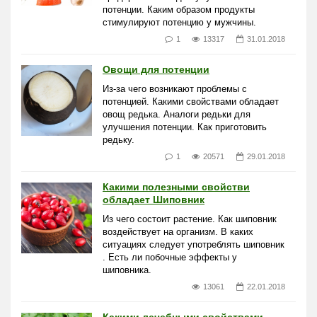
потенции. Каким образом продукты
стимулируют потенцию у мужчины.
1
13317
31.01.2018
Овощи для потенции
Из-за чего возникают проблемы с
потенцией. Какими свойствами обладает
овощ редька. Аналоги редьки для
улучшения потенции. Как приготовить
редьку.
1
20571
29.01.2018
Какими полезными свойстви
обладает Шиповник
Из чего состоит растение. Как шиповник
воздействует на организм. В каких
ситуациях следует употреблять шиповник
. Есть ли побочные эффекты у
шиповника.
13061
22.01.2018