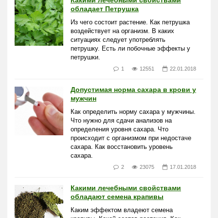
Какими лечебными свойствами
обладает Петрушка
Из чего состоит растение. Как петрушка
воздействует на организм. В каких
ситуациях следует употреблять
петрушку. Есть ли побочные эффекты у
петрушки.
1
12551
22.01.2018
Допустимая норма сахара в крови у
мужчин
Как определить норму сахара у мужчины.
Что нужно для сдачи анализов на
определения уровня сахара. Что
происходит с организмом при недостаче
сахара. Как восстановить уровень
сахара.
2
23075
17.01.2018
Какими лечебными свойствами
обладают семена крапивы
Каким эффектом владеют семена