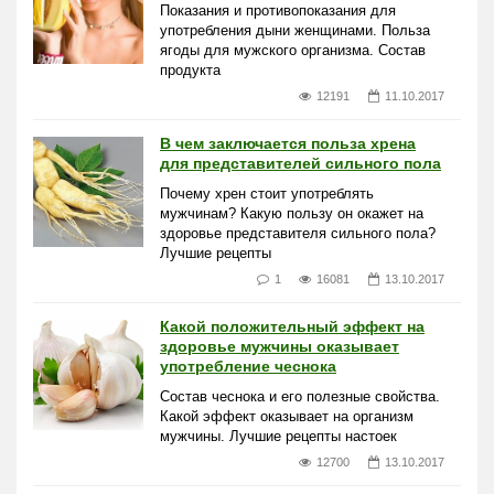
Показания и противопоказания для
употребления дыни женщинами. Польза
ягоды для мужского организма. Состав
продукта
12191
11.10.2017
В чем заключается польза хрена
для представителей сильного пола
Почему хрен стоит употреблять
мужчинам? Какую пользу он окажет на
здоровье представителя сильного пола?
Лучшие рецепты
1
16081
13.10.2017
Какой положительный эффект на
здоровье мужчины оказывает
употребление чеснока
Состав чеснока и его полезные свойства.
Какой эффект оказывает на организм
мужчины. Лучшие рецепты настоек
12700
13.10.2017