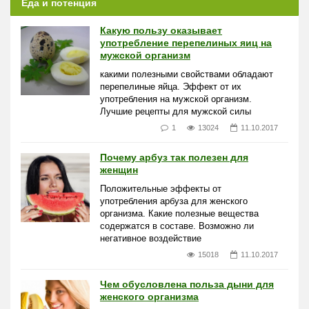
Еда и потенция
Какую пользу оказывает
употребление перепелиных яиц на
мужской организм
какими полезными свойствами обладают
перепелиные яйца. Эффект от их
употребления на мужской организм.
Лучшие рецепты для мужской силы
1
13024
11.10.2017
Почему арбуз так полезен для
женщин
Положительные эффекты от
употребления арбуза для женского
организма. Какие полезные вещества
содержатся в составе. Возможно ли
негативное воздействие
15018
11.10.2017
Чем обусловлена польза дыни для
женского организма