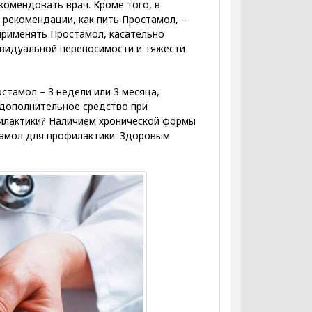
комендовать врач. Кроме того, в
 рекомендации, как пить Простамол, –
 применять Простамол, касательно
ивидуальной переносимости и тяжести
стамол – 3 недели или 3 месяца,
 дополнительное средство при
илактики? Наличием хронической формы
тамол для профилактики. Здоровым