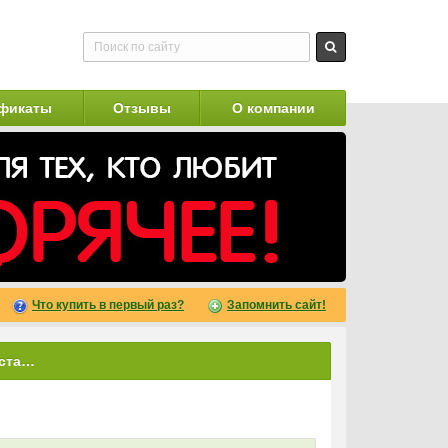
фикаты
Отзывы
О компании
Что купить в первый раз?
Запомнить сайт!
FAQ Эффективно ли лекарство Простамол ?