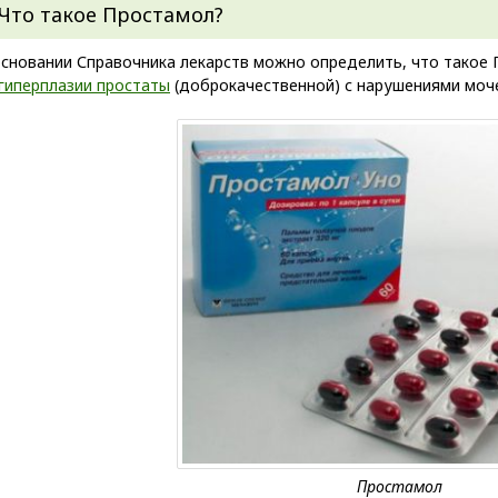
Что такое Простамол?
основании Справочника лекарств можно определить, что такое 
гиперплазии простаты
(доброкачественной) с нарушениями моче