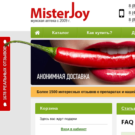
8 (
8 (
8 (
Каталог
Как купить?
Д
1678 РЕАЛЬНЫХ ОТЗЫВОВ
Более 1500 интересных отзывов о препаратах и нашей
Корзина
Стать
Здесь вас ждут подарки
FAQ
Вход в кабинет