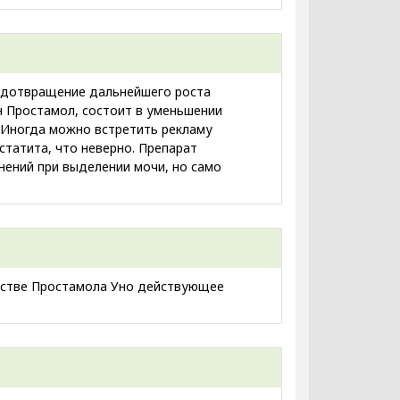
редотвращение дальнейшего роста
н Простамол, состоит в уменьшении
. Иногда можно встретить рекламу
статита, что неверно. Препарат
днений при выделении мочи, но само
одстве Простамола Уно действующее