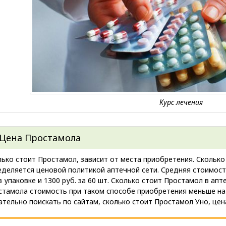
Цена Простамола
лько стоит Простамол, зависит от места приобретения. Сколько
деляется ценовой политикой аптечной сети. Средняя стоимость
в упаковке и 1300 руб. за 60 шт. Сколько стоит Простамол в апт
стамола стоимость при таком способе приобретения меньше на 
ательно поискать по сайтам, сколько стоит Простамол Уно, цен