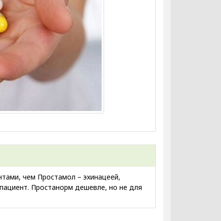
нтами, чем Простамол – эхинацеей,
 пациент. Простанорм дешевле, но не для