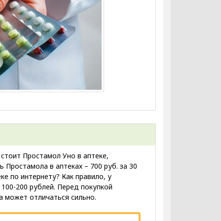
 стоит Простамол Уно в аптеке,
 Простамола в аптеках – 700 руб. за 30
еке по интернету? Как правило, у
100-200 рублей. Перед покупкой
а может отличаться сильно.