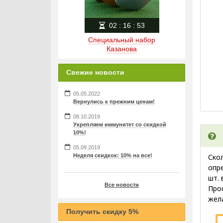
02
:
16
:
52
Специальный набор
Казанова
Свежие новости
05.05.2022
Вернулись к прежним ценам!
08.10.2019
Укрепляем иммунитет со скидкой
10%!
05.09.2019
Неделя скидкок: 10% на все!
Ско
опре
шт. 
Все новости
Про
жел
Получить скидку 5%