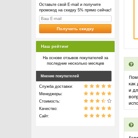
Оставьте свой E-mail и получите
промокод на скидку 5% прямо сейчас!
Наш рейтинг
На основе отзывов покупателей за
последние несколько месяцев
Мнение покупателей
Пом
как
Служба доставки:
и д
Менеджеры:
воп
Стоимость:
испо
Качество:
Сайт:
Если