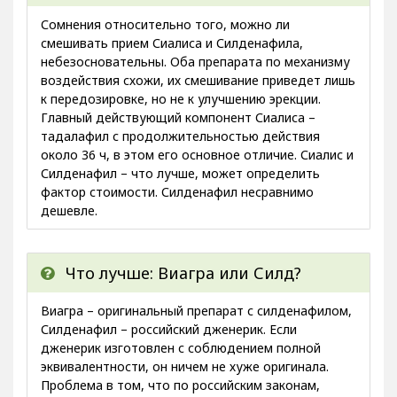
Сомнения относительно того, можно ли
смешивать прием Сиалиса и Силденафила,
небезосновательны. Оба препарата по механизму
воздействия схожи, их смешивание приведет лишь
к передозировке, но не к улучшению эрекции.
Главный действующий компонент Сиалиса –
тадалафил с продолжительностью действия
около 36 ч, в этом его основное отличие. Сиалис и
Силденафил – что лучше, может определить
фактор стоимости. Силденафил несравнимо
дешевле.
Что лучше: Виагра или Силд?
Виагра – оригинальный препарат с силденафилом,
Силденафил – российский дженерик. Если
дженерик изготовлен с соблюдением полной
эквивалентности, он ничем не хуже оригинала.
Проблема в том, что по российским законам,