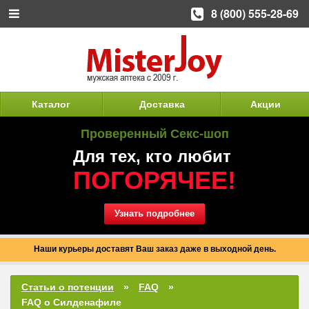
8 (800) 555-28-69
Каталог
Доставка
Акции
Проверенный Секс-шоп
Для тех, кто любит
ПОГОРЯЧЕЕ!
Узнать подробнее
Наши курьеры доставят Ваш заказ даже в выходной день.
Статьи о потенции
FAQ
FAQ о Силденафиле