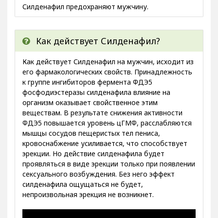
Силденафил предохраняют мужчину.
Как действует Силденафил?
Как действует Силденафил на мужчин, исходит из
его фармакологических свойств. Принадлежность
к группе ингибиторов фермента ФДЭ5
фосфодиэстеразы силденафила влияние на
организм оказывает свойственное этим
веществам. В результате снижения активности
ФДЭ5 повышается уровень цГМФ, расслабляются
мышцы сосудов пещеристых тел пениса,
кровоснабжение усиливается, что способствует
эрекции. Но действие силденафила будет
проявляться в виде эрекции только при появлении
сексуального возбуждения. Без него эффект
силденафила ощущаться не будет,
непроизвольная эрекция не возникнет.