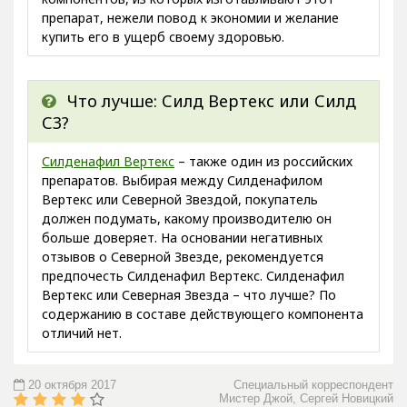
препарат, нежели повод к экономии и желание
купить его в ущерб своему здоровью.
Что лучше: Силд Вертекс или Силд
С3?
Силденафил Вертекс
– также один из российских
препаратов. Выбирая между Силденафилом
Вертекс или Северной Звездой, покупатель
должен подумать, какому производителю он
больше доверяет. На основании негативных
отзывов о Северной Звезде, рекомендуется
предпочесть Силденафил Вертекс. Силденафил
Вертекс или Северная Звезда – что лучше? По
содержанию в составе действующего компонента
отличий нет.
20 октября 2017
Специальный корреспондент
Мистер Джой, Сергей Новицкий