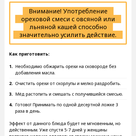
Внимание! Употребление
ореховой смеси с овсяной или
льняной кашей способно
значительно усилить действие.
Как приготовить:
Необходимо обжарить орехи на сковороде без
добавления масла.
Очистить орехи от скорлупы и мелко раздробить.
Мёд растопить и смешать с получившейся смесью.
Готово! Принимать по одной десертной ложке 3
раза в день.
Эффект от данного блюда будет не мгновенным, но
действенным. Уже спустя 5-7 дней у женщины