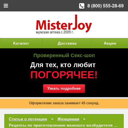
8 (800) 555-28-69
Каталог
Доставка
Акции
Проверенный Секс-шоп
Для тех, кто любит
ПОГОРЯЧЕЕ!
Узнать подробнее
Оформление заказа занимает 45 секунд.
Статьи о потенции
Женщинам
Рецепты по приготовлению женского возбудителя в домашних условиях