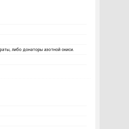
раты, либо донаторы азотной окиси.