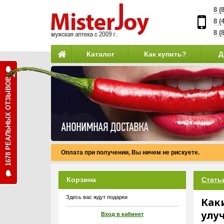
8 (
8 (
8 (
Каталог
Как купить?
Д
1678 РЕАЛЬНЫХ ОТЗЫВОВ
Оплата при получении, Вы ничем не рискуете.
Корзина
Стать
Здесь вас ждут подарки
Как
улу
Вход в кабинет