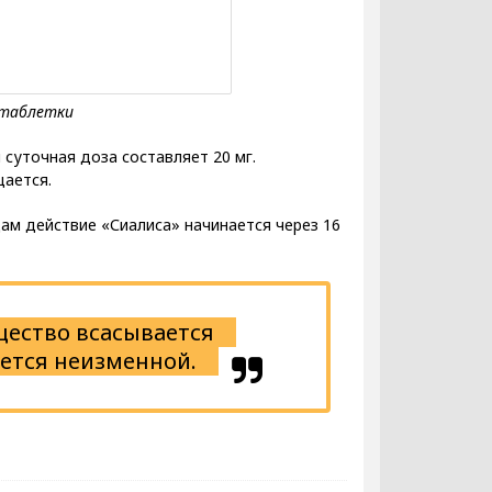
 суточная доза составляет 20 мг.
щается.
ам действие «Сиалиса» начинается через 16
щество всасывается
ается неизменной.