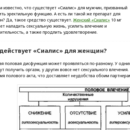
м известно, что существует «Сиалис» для мужчин, призванный
ть эректильную функцию. А есть ли такой же препарат для
н? Да, такое средство существует.
Женский «Сиалис»
10 мг
т наладить сексуальную жизнь, усилить влечение и
ительность, а также продлить удовлетворение.
 действует «Сиалис» для женщин?
я половая дисфункция может проявляться по-разному. У одних
ут получить оргазм, у других вовсе нет сексуального влечения
мя полового акта, что доставляет неудобства обоим партнера