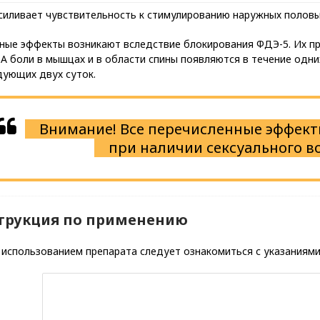
силивает чувствительность к стимулированию наружных половы
ные эффекты возникают вследствие блокирования ФДЭ-5. Их пр
 А боли в мышцах и в области спины появляются в течение одни
дующих двух суток.
Внимание! Все перечисленные эффект
при наличии сексуального в
трукция по применению
использованием препарата следует ознакомиться с указаниями