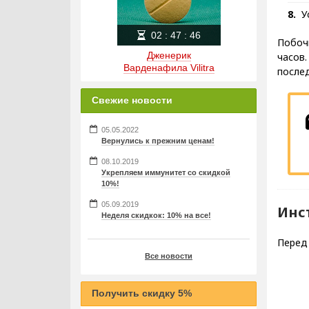
У
02
:
47
:
45
Побоч
Дженерик
часов.
Варденафила Vilitra
после
Свежие новости
05.05.2022
Вернулись к прежним ценам!
08.10.2019
Укрепляем иммунитет со скидкой
10%!
05.09.2019
Инс
Неделя скидкок: 10% на все!
Перед 
Все новости
Получить скидку 5%