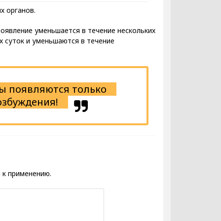
х органов.
оявление уменьшается в течение нескольких
х суток и уменьшаются в течение
ы появляются только
озбуждения!
 к применению.