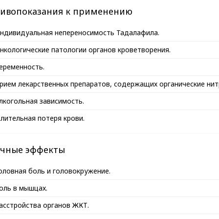
ивопоказания к применению
ндивидуальная непереносимость Тадалафила.
нкологические патологии органов кроветворения.
еременность.
рием лекарственных препаратов, содержащих органические нит
лкогольная зависимость.
лительная потеря крови.
чные эффекты
оловная боль и головокружение.
оль в мышцах.
асстройства органов ЖКТ.