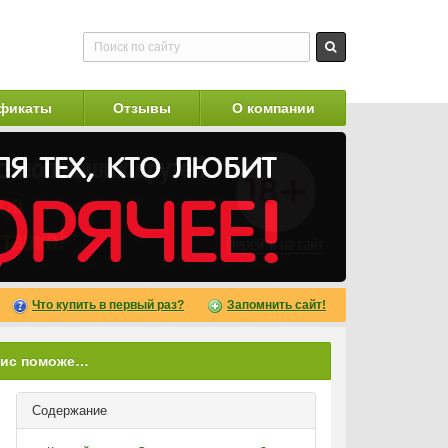
фикаты
Отзывы
О компании
Что купить в первый раз?
Запомнить сайт!
Каким образом женский Сиалис поможет улучшить вашу сексуальную жизнь
Содержание