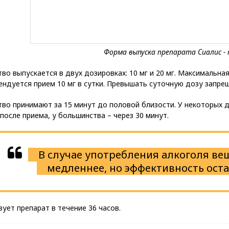
во выпускается в двух дозировках: 10 мг и 20 мг. Максимальная
ндуется прием 10 мг в сутки. Превышать суточную дозу запре
во принимают за 15 минут до половой близости. У некоторых д
после приема, у большинства – через 30 минут.
В случае употребления алкоголя ве
медленнее, но эффективность ост
ует препарат в течение 36 часов.