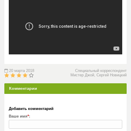
20 марта 2018
Специальный корреспондент
Мистер Джой, Сергей Новицкий
Комментарии
Добавить комментарий
Ваше имя
*
: