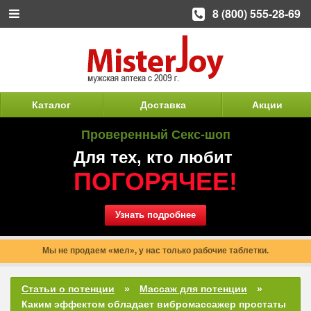
8 (800) 555-28-69
Каталог
Доставка
Акции
Проверенный Секс-шоп
Для тех, кто любит
ПОГОРЯЧЕЕ!
Узнать подробнее
Мы не продаем «мел», у нас только рабочие таблетки.
Статьи о потенции
Массаж для потенции
Каким эффектом обладает вибромассажер простаты