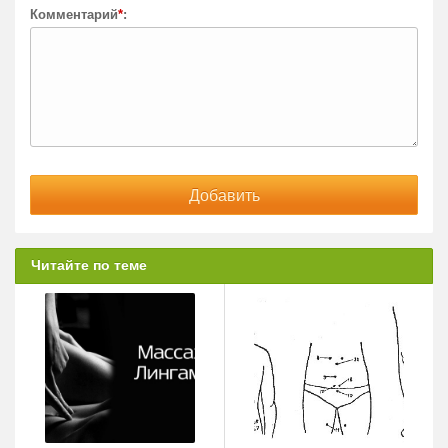
Комментарий
*
:
Читайте по теме