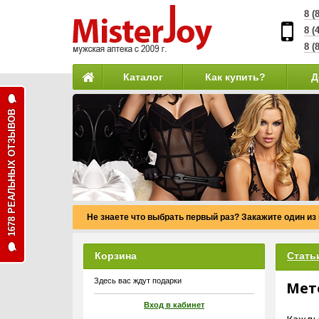
8 (
8 (
8 (
Каталог
Как купить?
Д
1678 РЕАЛЬНЫХ ОТЗЫВОВ
Не знаете что выбрать первый раз? Закажите один из
Корзина
Стать
Здесь вас ждут подарки
Мет
Вход в кабинет