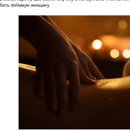
абить любимую женщину.