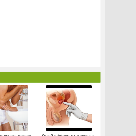
получить оргазм
Какой эффект от массажа