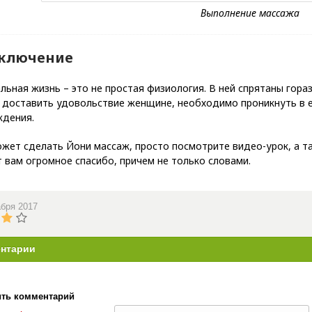
аключение
льная жизнь – это не простая физиология. В ней спрятаны гор
 доставить удовольствие женщине, необходимо проникнуть в е
ждения.
жет сделать Йони массаж, просто посмотрите видео-урок, а т
 вам огромное спасибо, причем не только словами.
абря 2017
нтарии
ть комментарий