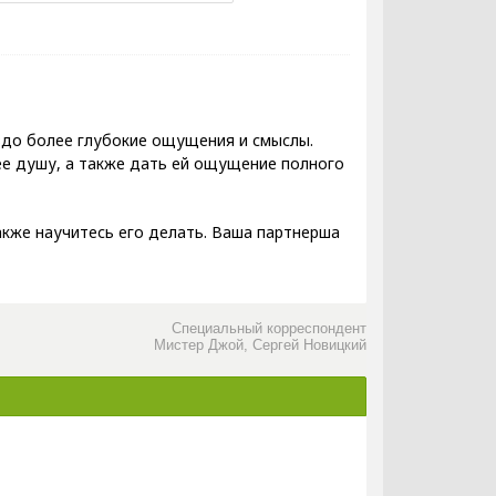
аздо более глубокие ощущения и смыслы.
е душу, а также дать ей ощущение полного
акже научитесь его делать. Ваша партнерша
Специальный корреспондент
Мистер Джой, Сергей Новицкий