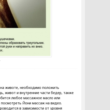
т на животе, необходимо положить
ь, живот и внутренние части бедер, также
обится любое массажное масло или
о посмотреть Йони массаж на видео.
роводится в зависимости от уровня