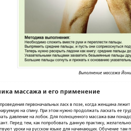
ника массажа и его применение
 проведения первоначальных ласк в позе, когда женщина лежи
ируемую на спину. При этом нужно продолжать ласкать ее груд
вать давление на лобок. Для полноценного массажа вам понад
ант. Перед тем, как попробовать данную практику, желательн
твуют уроки на русском языке для начинающих. Обучение там п