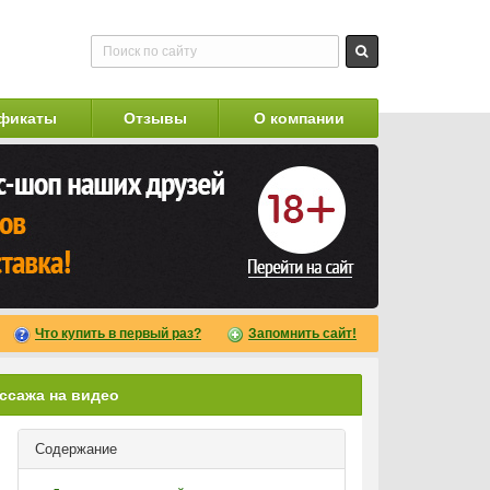
фикаты
Отзывы
О компании
Что купить в первый раз?
Запомнить сайт!
ссажа на видео
Содержание