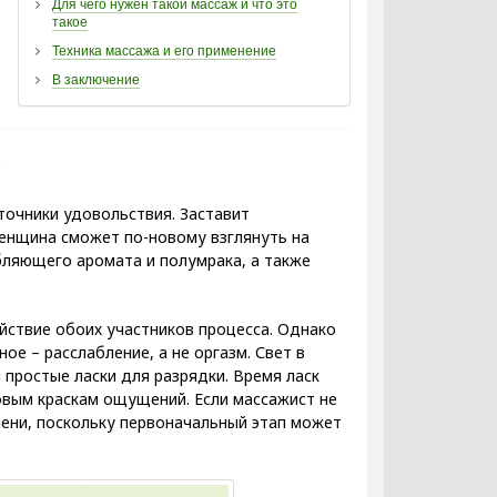
Для чего нужен такой массаж и что это
такое
Техника массажа и его применение
В заключение
е
точники удовольствия. Заставит
женщина сможет по-новому взглянуть на
абляющего аромата и полумрака, а также
йствие обоих участников процесса. Однако
ое – расслабление, а не оргазм. Свет в
простые ласки для разрядки. Время ласк
новым краскам ощущений. Если массажист не
ени, поскольку первоначальный этап может