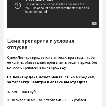
Цена препарата и условия
отпуска
Супер Левитра продается в аптеках, при этом, чтобы
ее купить, обязательно предъявить рецепт врача, без
которого препарат вам не продадут.
На Левитру цена может меняться, но в среднем,
за таблетку Левитры в аптеке вы отдадите:
5мг – 1064 руб.
Левитра 10 мг – за 2 таблетки – 1 507 рублей.