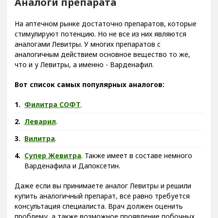
Аналоги препарата
На аптечном рынке достаточно препаратов, которые
стимулируют потенцию. Но не все из них являются
аналогами Левитры. У многих препаратов с
аналогичным действием основное вещество то же,
что и у Левитры, а именно - Варденафил.
Вот список самых популярных аналогов:
Филитра СОФТ
.
Леварил
.
Вилитра
.
Супер Жевитра
. Также имеет в составе немного
Варденафила и Дапоксетин.
Даже если вы принимаете аналог Левитры и решили
купить аналогичный препарат, все равно требуется
консультация специалиста. Врач должен оценить
проблему, а также возможное проявление побочных