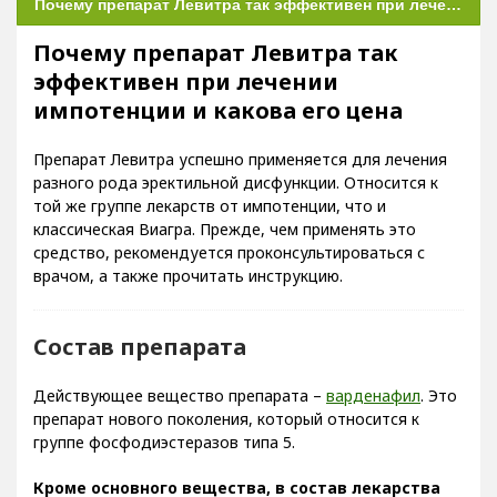
Почему препарат Левитра так эффективен при лечении импотенции и какова его цена
Почему препарат Левитра так
эффективен при лечении
импотенции и какова его цена
Препарат Левитра успешно применяется для лечения
разного рода эректильной дисфункции. Относится к
той же группе лекарств от импотенции, что и
классическая Виагра. Прежде, чем применять это
средство, рекомендуется проконсультироваться с
врачом, а также прочитать инструкцию.
Состав препарата
Действующее вещество препарата –
варденафил
. Это
препарат нового поколения, который относится к
группе фосфодиэстеразов типа 5.
Кроме основного вещества, в состав лекарства