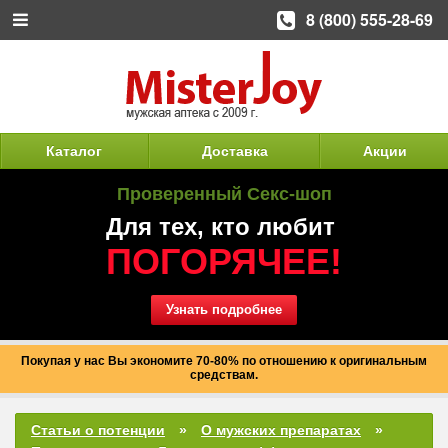
8 (800) 555-28-69
Каталог
Доставка
Акции
Проверенный Секс-шоп
Для тех, кто любит
ПОГОРЯЧЕЕ!
Узнать подробнее
Покупая у нас Вы экономите 70-80% по отношению к оригинальным
средствам.
Статьи о потенции
О мужских препаратах