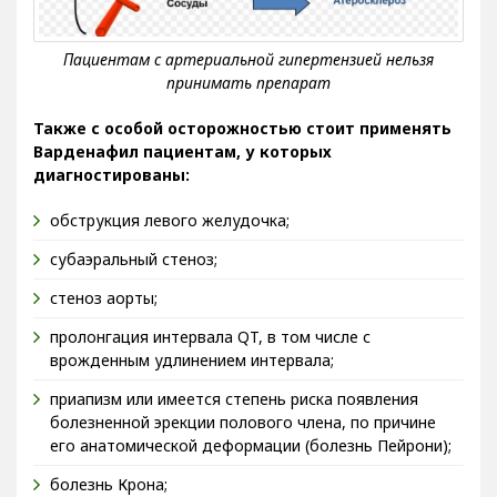
Также с особой осторожностью стоит применять
Варденафил пациентам, у которых
диагностированы:
обструкция левого желудочка;
субаэральный стеноз;
стеноз аорты;
пролонгация интервала QT, в том числе с
врожденным удлинением интервала;
приапизм или имеется степень риска появления
болезненной эрекции полового члена, по причине
его анатомической деформации (болезнь Пейрони);
болезнь Крона;