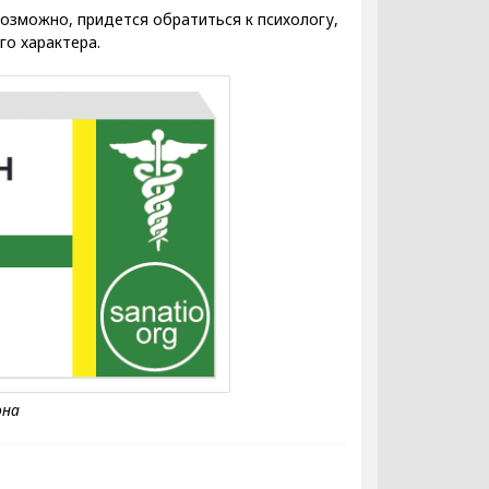
возможно, придется обратиться к психологу,
го характера.