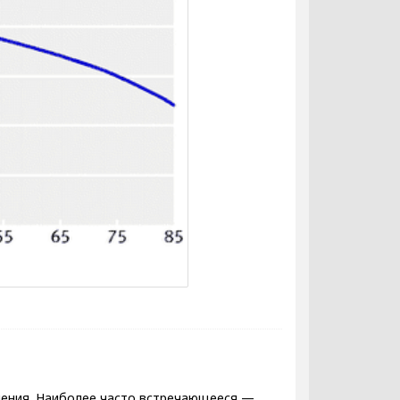
чения. Наиболее часто встречающееся —