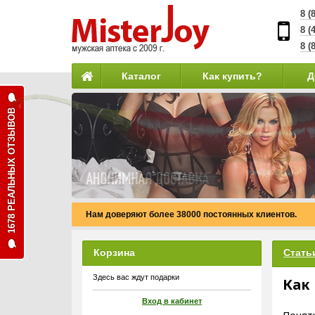
8 (
8 (
8 (
Каталог
Как купить?
Д
1678 РЕАЛЬНЫХ ОТЗЫВОВ
Нам доверяют более 38000 постоянных клиентов.
Корзина
Стать
Здесь вас ждут подарки
Как
Вход в кабинет