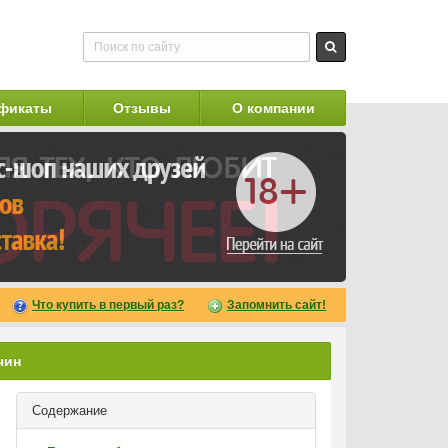
фикаты
Отзывы
О компании
Что купить в первый раз?
Запомнить сайт!
чин
Содержание