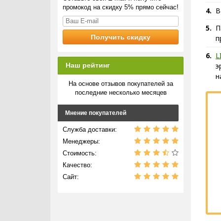
промокод на скидку 5% прямо сейчас!
В
П
п
L
Наш рейтинг
э
н
На основе отзывов покупателей за
последние несколько месяцев
Мнение покупателей
Служба доставки:
Менеджеры:
Стоимость:
Качество:
Сайт: