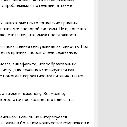
 с проблемами с потенцией, а также
я, некоторые психологические причины.
вания мочеполовой системы. Ну и, конечно,
аже, учитывая, что имеют возможность.
ся повышенная сексуальная активность. При
 есть причины, порой очень серьезные.
мозга, энцефалите, новообразованиях
листу. Для лечения используются как
х помогает корректировка питания. Также
 а также к психологу. Возможно,
 недостаточное количество влияет на
чением. Если он не интересуется
 а также в большом количестве комплексов и