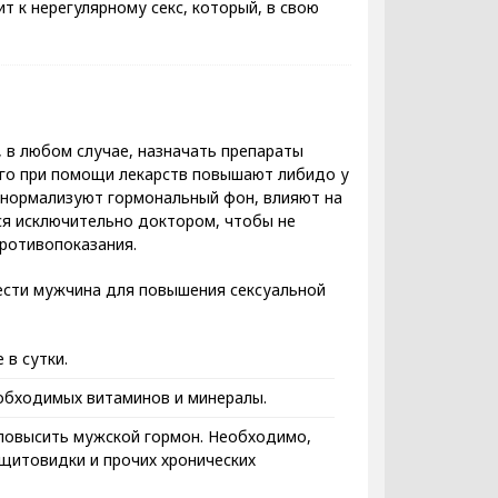
 к нерегулярному секс, который, в свою
в любом случае, назначать препараты
его при помощи лекарств повышают либидо у
 нормализуют гормональный фон, влияют на
я исключительно доктором, чтобы не
противопоказания.
ести мужчина для повышения сексуальной
 в сутки.
еобходимых витаминов и минералы.
повысить мужской гормон. Необходимо,
 щитовидки и прочих хронических