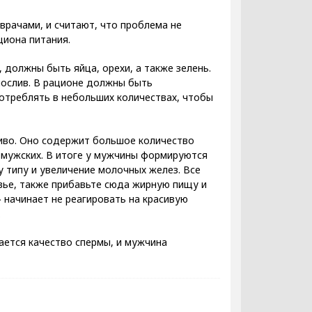
врачами, и считают, что проблема не
циона питания.
 должны быть яйца, орехи, а также зелень.
нослив. В рационе должны быть
потреблять в небольших количествах, чтобы
пиво. Оно содержит большое количество
 мужских. В итоге у мужчины формируются
 типу и увеличение молочных желез. Все
ье, также прибавьте сюда жирную пищу и
» начинает не реагировать на красивую
.
ается качество спермы, и мужчина