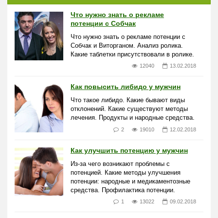
Что нужно знать о рекламе
потенции с Собчак
Что нужно знать о рекламе потенции с
Собчак и Виторганом. Анализ ролика.
Какие таблетки присутствовали в ролике.
12040
13.02.2018
Как повысить либидо у мужчин
Что такое либидо. Какие бывают виды
отклонений. Какие существуют методы
лечения. Продукты и народные средства.
2
19010
12.02.2018
Как улучшить потенцию у мужчин
Из-за чего возникают проблемы с
потенцией. Какие методы улучшения
потенции: народные и медикаментозные
средства. Профилактика потенции.
1
13022
09.02.2018