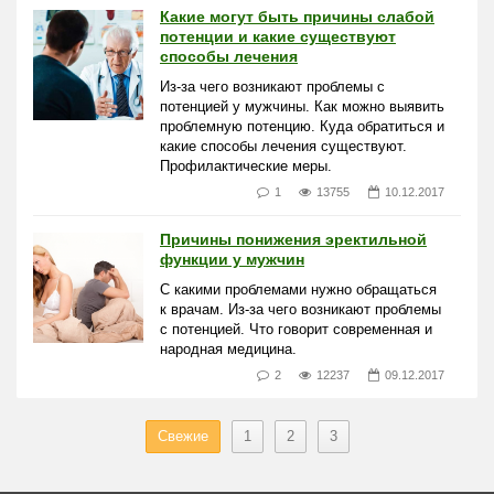
Какие могут быть причины слабой
потенции и какие существуют
способы лечения
Из-за чего возникают проблемы с
потенцией у мужчины. Как можно выявить
проблемную потенцию. Куда обратиться и
какие способы лечения существуют.
Профилактические меры.
1
13755
10.12.2017
Причины понижения эректильной
функции у мужчин
С какими проблемами нужно обращаться
к врачам. Из-за чего возникают проблемы
с потенцией. Что говорит современная и
народная медицина.
2
12237
09.12.2017
Свежие
1
2
3