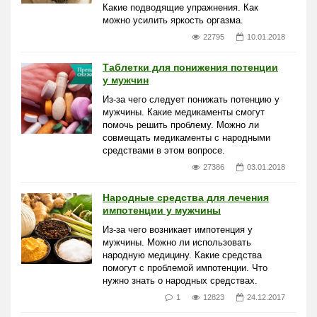
Какие подводящие упражнения. Как
можно усилить яркость оргазма.
22795
10.01.2018
Таблетки для понижения потенции
у мужчин
Из-за чего следует понижать потенцию у
мужчины. Какие медикаменты смогут
помочь решить проблему. Можно ли
совмещать медикаменты с народными
средствами в этом вопросе.
27386
03.01.2018
Народные средства для лечения
импотенции у мужчины
Из-за чего возникает импотенция у
мужчины. Можно ли использовать
народную медицину. Какие средства
помогут с проблемой импотенции. Что
нужно знать о народных средствах.
1
12823
24.12.2017