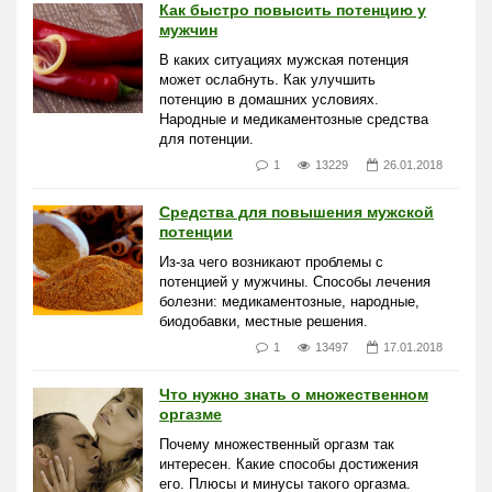
Как быстро повысить потенцию у
мужчин
В каких ситуациях мужская потенция
может ослабнуть. Как улучшить
потенцию в домашних условиях.
Народные и медикаментозные средства
для потенции.
1
13229
26.01.2018
Средства для повышения мужской
потенции
Из-за чего возникают проблемы с
потенцией у мужчины. Способы лечения
болезни: медикаментозные, народные,
биодобавки, местные решения.
1
13497
17.01.2018
Что нужно знать о множественном
оргазме
Почему множественный оргазм так
интересен. Какие способы достижения
его. Плюсы и минусы такого оргазма.