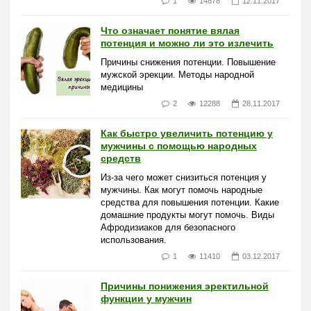
1
14878
12.11.2017
Что означает понятие вялая
потенция и можно ли это излечить
Причины снижения потенции. Повышение
мужской эрекции. Методы народной
медицины
2
12288
28.11.2017
Как быстро увеличить потенцию у
мужчины с помощью народных
средств
Из-за чего может снизиться потенция у
мужчины. Как могут помочь народные
средства для повышения потенции. Какие
домашние продукты могут помочь. Виды
Афродизиаков для безопасного
использования.
1
11410
03.12.2017
Причины понижения эректильной
функции у мужчин