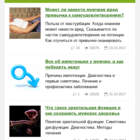
Может ли нанести мужчине вред
привычка к самоудовлетворению?
Польза от мастурбации. Когда онанизм
может нанести вред. Сказывается ли
частое самоудовлетворение на потенции.
Как отучиться от привычки онанировать
16
92076
19.10.2017
Все об импотенции у мужчин, и как
победить недуг
Причины импотенции. Диагностика и
первые симптомы. Лечение и
профилактика заболевания
1
22520
21.10.2017
Что такое эректильная функция и
как сохранить мужское здоровье
Понятие эректильной функции. Симптомы
дисфункции. Диагностика. Методы
лечения