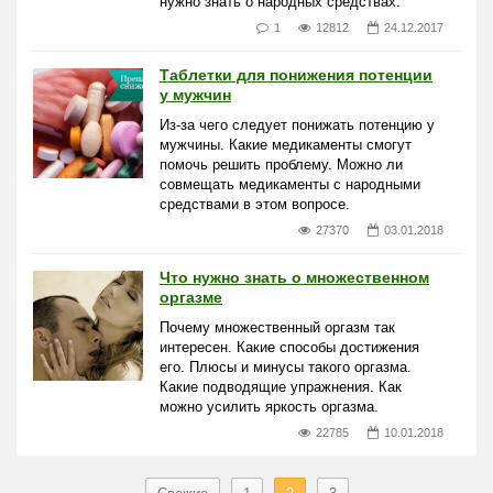
нужно знать о народных средствах.
1
12812
24.12.2017
Таблетки для понижения потенции
у мужчин
Из-за чего следует понижать потенцию у
мужчины. Какие медикаменты смогут
помочь решить проблему. Можно ли
совмещать медикаменты с народными
средствами в этом вопросе.
27370
03.01.2018
Что нужно знать о множественном
оргазме
Почему множественный оргазм так
интересен. Какие способы достижения
его. Плюсы и минусы такого оргазма.
Какие подводящие упражнения. Как
можно усилить яркость оргазма.
22785
10.01.2018