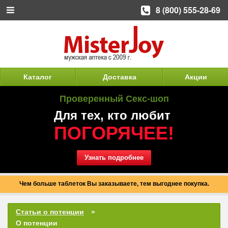
8 (800) 555-28-69
Каталог
Доставка
Акции
Проверенный Секс-шоп
Для тех, кто любит
ПОГОРЯЧЕЕ!
Узнать подробнее
Чем больше таблеток Вы заказываете, тем выгоднее покупка.
Статьи о потенции
О потенции