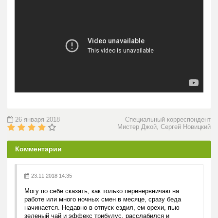
26 января 2018
Специальный корреспондент
Мистер Джой, Сергей Новицкий
Комментарии
23.11.2018 14:35
Могу по себе сказать, как только перенервничаю на
работе или много ночных смен в месяце, сразу беда
начинается. Недавно в отпуск ездил, ем орехи, пью
зеленый чай и эффекс трибулус, расслабился и