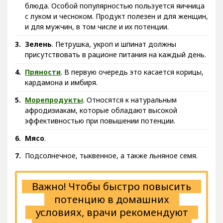
блюда. Особой популярностью пользуется яичница
с луком и чесноком. Продукт полезен и для женщин,
и для мужчин, в том числе и их потенции.
Зелень
. Петрушка, укроп и шпинат должны
присутствовать в рационе питания на каждый день.
Пряности
. В первую очередь это касается корицы,
кардамона и имбиря.
Морепродукты
. Относятся к натуральным
афродизиакам, которые обладают высокой
эффективностью при повышении потенции.
Мясо
.
Подсолнечное, тыквенное, а также льняное семя.
Важно! Чтобы быстро повысить
потенцию в домашних
условиях, врачи рекомендуют