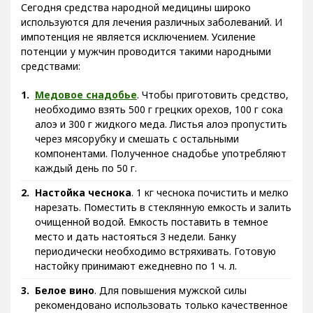
Сегодня средства народной медицины широко
используются для лечения различных заболеваний. И
импотенция не является исключением. Усиление
потенции у мужчин проводится такими народными
средствами:
Медовое снадобье
. Чтобы приготовить средство,
необходимо взять 500 г грецких орехов, 100 г сока
алоэ и 300 г жидкого меда. Листья алоэ пропустить
через мясорубку и смешать с остальными
компонентами. Полученное снадобье употребляют
каждый день по 50 г.
Настойка чеснока
. 1 кг чеснока почистить и мелко
нарезать. Поместить в стеклянную емкость и залить
очищенной водой. Емкость поставить в темное
место и дать настояться 3 недели. Банку
периодически необходимо встряхивать. Готовую
настойку принимают ежедневно по 1 ч. л.
Белое вино
. Для повышения мужской силы
рекомендовано использовать только качественное