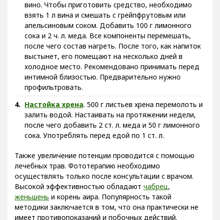
вино. Чтобы приготовить средство, необходимо
взять 1 л вина и смешать с грейпфрутовым или
апельсиновым соком. Добавить 100 г лимонного
сока и 2 ч. л. меда. Все компоненты перемешать,
после чего состав нагреть. После того, как напиток
выстынет, его помещают на несколько дней в
холодное место. Рекомендовано принимать перед
интимной близостью. Предварительно нужно
профильтровать.
Настойка хрена
. 500 г листьев хрена перемолоть и
залить водой. Настаивать на протяжении недели,
после чего добавить 2 ст. л. меда и 50 г лимонного
сока. Употреблять перед едой по 1 ст. л.
Также увеличение потенции проводится с помощью
лечебных трав. Фототерапию необходимо
осуществлять только после консультации с врачом.
Высокой эффективностью обладают
чабрец
,
женьшень
и корень аира. Популярность такой
методики заключается в том, что она практически не
имеет противопоказаний и побочных действий.