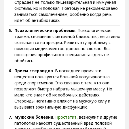
Страдает не только пищеварительная и иммунная
системы, но и половая. Поэтому не рекомендовано
заниматься самолечением, особенно когда речь
идет об антибиотиках.
Психологические проблемы
. Психологическая
травма, связанная с интимной близостью, негативно
сказывается на эрекции. Решить эту проблему с
помощью медикаментов довольно сложно. Без
посещения профильного специалиста здесь не
обойтись.
Прием стероидов
. В последнее время эти
вещества пользуются большой популярностью
среди спортсменов. Это связано с тем, что они
позволяют быстро набрать мышечную массу. Но
мало кто знает об их побочных действиях.
Стероиды негативно влияют на мужскую силу и
вызывают эректильную дисфункцию.
Мужские болезни
.
Простатит
, везикулит и другие
патологии наносят существенный вред половой