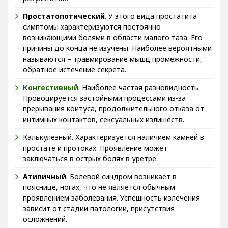
Простатопотический
. У этого вида простатита
симптомы характеризуются постоянно
возникающими болями в области малого таза. Его
причины до конца не изучены. Наиболее вероятными
называются – травмирование мышц промежности,
обратное истечение секрета.
Конгестивный
. Наиболее частая разновидность.
Провоцируется застойными процессами из-за
прерывания коитуса, продолжительного отказа от
интимных контактов, сексуальных излишеств.
Калькулезный. Характеризуется наличием камней в
простате и протоках. Проявление может
заключаться в острых болях в уретре.
Атипичный
. Болевой синдром возникает в
пояснице, ногах, что не является обычным
проявлением заболевания. Успешность излечения
зависит от стадии патологии, присутствия
осложнений.