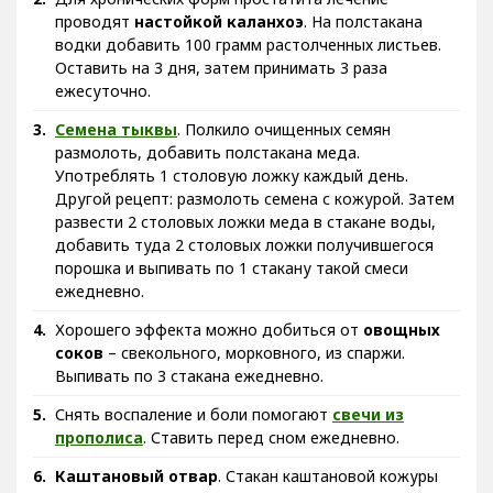
проводят
настойкой каланхоэ
. На полстакана
водки добавить 100 грамм растолченных листьев.
Оставить на 3 дня, затем принимать 3 раза
ежесуточно.
Семена тыквы
. Полкило очищенных семян
размолоть, добавить полстакана меда.
Употреблять 1 столовую ложку каждый день.
Другой рецепт: размолоть семена с кожурой. Затем
развести 2 столовых ложки меда в стакане воды,
добавить туда 2 столовых ложки получившегося
порошка и выпивать по 1 стакану такой смеси
ежедневно.
Хорошего эффекта можно добиться от
овощных
соков
– свекольного, морковного, из спаржи.
Выпивать по 3 стакана ежедневно.
Снять воспаление и боли помогают
свечи из
прополиса
. Ставить перед сном ежедневно.
Каштановый отвар
. Стакан каштановой кожуры