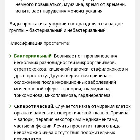
немного повышаться, мужчина, время от времени,
испытывает нарушения мочеиспускания.
Виды простатита у мужчин подразделяются на две
группы – бактериальный и небактериальный.
Классификация простатита:
Бактериальный
. Возникает от проникновения
нескольких разновидностей микроорганизмов,
стрептококков, кишечной палочки, стафилококков и
др., в простату. Другая вероятная причина –
осложнение после инфекционных заболеваний
мочеполовой сферы – гонореи, хламидиоза,
трихомоноза, микоплазмоза, гарднереллеза.
Склеротический
. Случается из-за отмирания клеток
органа и замены их склеротической тканью. Причина
– запоры, терапия некоторыми медикаментами,
частые инфекции. Лечить простатит такого вида
невозможно из-за отсутствия положительных
результатов.