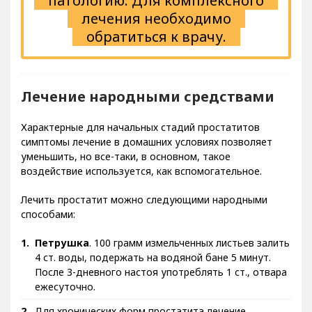
патологию. Для комплексного
лечения необходимо
обратиться к врачу.
Лечение народными средствами
Характерные для начальных стадий простатитов
симптомы лечение в домашних условиях позволяет
уменьшить, но все-таки, в основном, такое
воздействие используется, как вспомогательное.
Лечить простатит можно следующими народными
способами:
Петрушка
. 100 грамм измельченных листьев залить
4 ст. воды, подержать на водяной бане 5 минут.
После 3-дневного настоя употреблять 1 ст., отвара
ежесуточно.
Для хронических форм простатита лечение