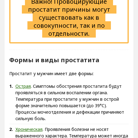
Важно! Провоцирующие
простатит причины могут
существовать как в
совокупности, так и по
отдельности.
Формы и виды простатита
Простатит у мужчин имеет две формы:
Острая
. Симптомы обострения простатита будут
проявляться в сильном воспалении органа.
Температура при простатите у мужчин в острой
форме значительно повышается (до 39°C).
Процессы мочеотделения и дефекации причиняют
сильную боль.
Хроническая
. Проявления болезни не носят
выраженного характера. Температура может иногда