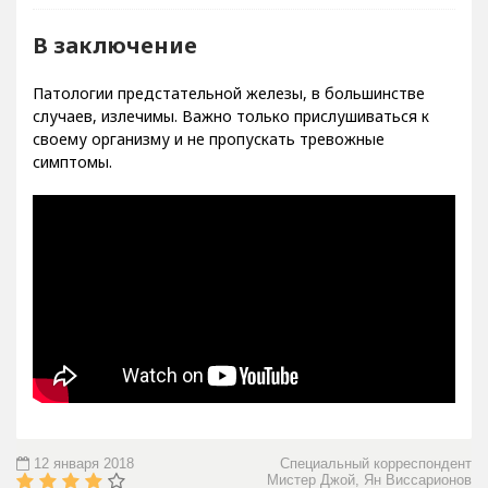
В заключение
Патологии предстательной железы, в большинстве
случаев, излечимы. Важно только прислушиваться к
своему организму и не пропускать тревожные
симптомы.
12 января 2018
Специальный корреспондент
Мистер Джой, Ян Виссарионов