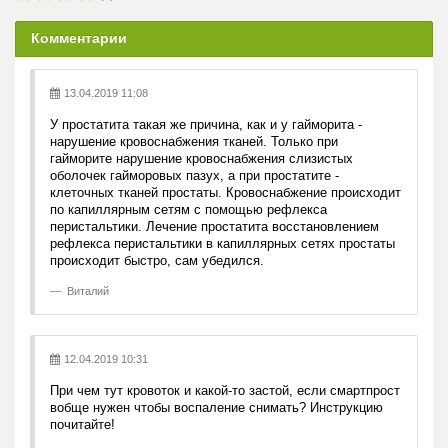
Комментарии
13.04.2019 11:08
У простатита такая же причина, как и у гайморита -
нарушение кровоснабжения тканей. Только при
гайморите нарушение кровоснабжения слизистых
оболочек гайморовых пазух, а при простатите -
клеточных тканей простаты. Кровоснабжение происходит
по капиллярным сетям с помощью рефлекса
перистальтики. Лечение простатита восстановлением
рефлекса перистальтики в капиллярных сетях простаты
происходит быстро, сам убедился.
Виталий
12.04.2019 10:31
При чем тут кровоток и какой-то застой, если смартпрост
вобще нужен чтобы воспаление снимать? Инструкцию
почитайте!