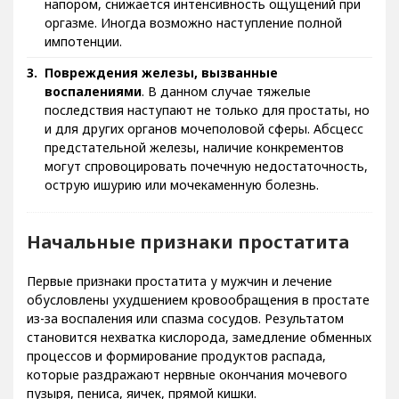
напором, снижается интенсивность ощущений при
оргазме. Иногда возможно наступление полной
импотенции.
Повреждения железы, вызванные
воспалениями
. В данном случае тяжелые
последствия наступают не только для простаты, но
и для других органов мочеполовой сферы. Абсцесс
предстательной железы, наличие конкрементов
могут спровоцировать почечную недостаточность,
острую ишурию или мочекаменную болезнь.
Начальные признаки простатита
Первые признаки простатита у мужчин и лечение
обусловлены ухудшением кровообращения в простате
из-за воспаления или спазма сосудов. Результатом
становится нехватка кислорода, замедление обменных
процессов и формирование продуктов распада,
которые раздражают нервные окончания мочевого
пузыря, пениса, яичек, прямой кишки.