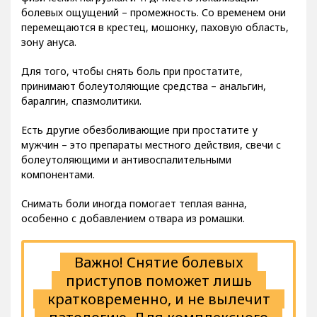
болевых ощущений – промежность. Со временем они
перемещаются в крестец, мошонку, паховую область,
зону ануса.
Для того, чтобы снять боль при простатите,
принимают болеутоляющие средства – анальгин,
баралгин, спазмолитики.
Есть другие обезболивающие при простатите у
мужчин – это препараты местного действия, свечи с
болеутоляющими и антивоспалительными
компонентами.
Снимать боли иногда помогает теплая ванна,
особенно с добавлением отвара из ромашки.
Важно! Снятие болевых
приступов поможет лишь
кратковременно, и не вылечит