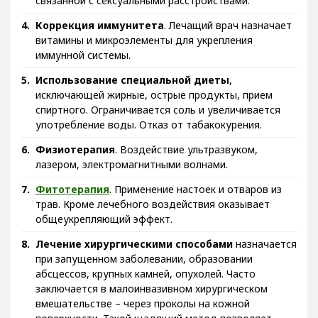
связанной с сексуальными расстройствами.
Коррекция иммунитета
. Лечащий врач назначает
витамины и микроэлементы для укрепления
иммунной системы.
Использование специальной диеты
,
исключающей жирные, острые продукты, прием
спиртного. Ограничивается соль и увеличивается
употребление воды. Отказ от табакокурения.
Физиотерапия
. Воздействие ультразвуком,
лазером, электромагнитными волнами.
Фитотерапия
. Применение настоек и отваров из
трав. Кроме лечебного воздействия оказывает
общеукрепляющий эффект.
Лечение хирургическими способами
назначается
при запущенном заболевании, образовании
абсцессов, крупных камней, опухолей. Часто
заключается в малоинвазивном хирургическом
вмешательстве – через проколы на кожной