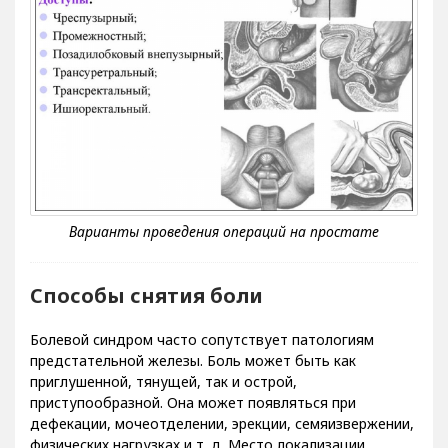
Способы снятия боли
Болевой синдром часто сопутствует патологиям
предстательной железы. Боль может быть как
приглушенной, тянущей, так и острой,
приступообразной. Она может появляться при
дефекации, мочеотделении, эрекции, семяизвержении,
физических нагрузках и т. д. Место локализации