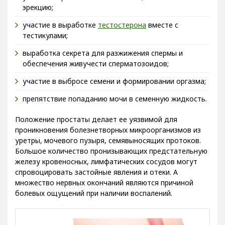
эрекцию;
участие в выработке
тестостерона
вместе с
тестикулами;
выработка секрета для разжижения спермы и
обеспечения живучести сперматозоидов;
участие в выбросе семени и формировании оргазма;
препятствие попаданию мочи в семенную жидкость.
Положение простаты делает ее уязвимой для
проникновения болезнетворных микроорганизмов из
уретры, мочевого пузыря, семявыносящих протоков.
Большое количество пронизывающих предстательную
железу кровеносных, лимфатических сосудов могут
спровоцировать застойные явления и отеки. А
множество нервных окончаний являются причиной
болевых ощущений при наличии воспалений.