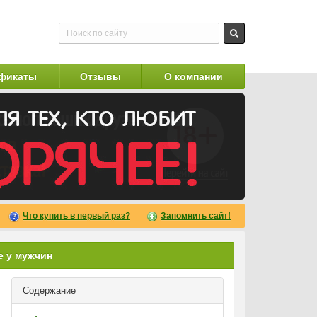
фикаты
Отзывы
О компании
Что купить в первый раз?
Запомнить сайт!
е у мужчин
Содержание