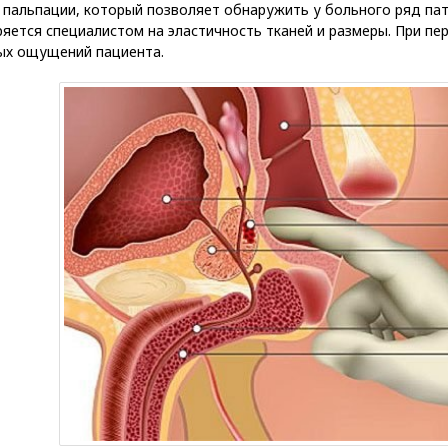
 пальпации, который позволяет обнаружить у больного ряд па
яется специалистом на эластичность тканей и размеры. При п
ых ощущений пациента.