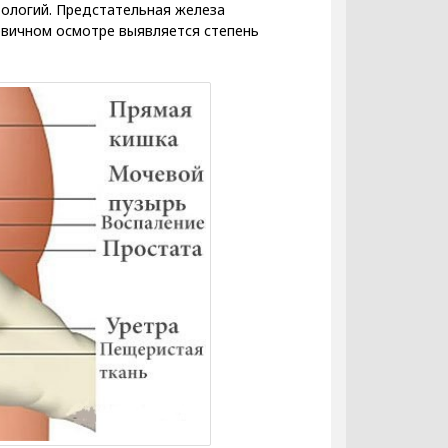
тологий. Предстательная железа
ервичном осмотре выявляется степень