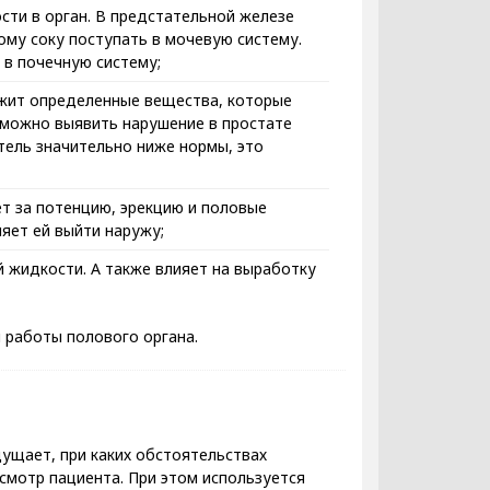
ти в орган. В предстательной железе
ому соку поступать в мочевую систему.
в почечную систему;
ржит определенные вещества, которые
можно выявить нарушение в простате
атель значительно ниже нормы, это
ет за потенцию, эрекцию и половые
яет ей выйти наружу;
 жидкости. А также влияет на выработку
 работы полового органа.
щущает, при каких обстоятельствах
смотр пациента. При этом используется