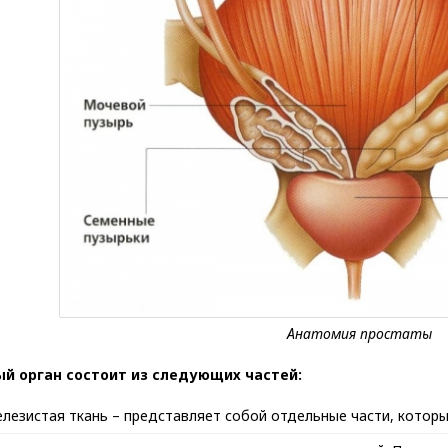
й орган состоит из следующих частей:
лезистая ткань – представляет собой отдельные части, котор