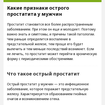
Какие признаки острого простатита у мужчин
Какие признаки острого
простатита у мужчин
Простатит становится все более распространенным
заболеванием. При этом он еще и молодеет. Поэтому
важно знать и симптомы, и причины такой патологии.
Чем раньше определится воспаление в
предстательной железе, тем проще его будет
вылечить и тем меньше последствий возникнет. Если
не лечить, то простатит может перейти в хроническую
форму с периодическими обострениями.
Что такое острый простатит
Острый простатит у мужчин — это инфекционное
заболевание, которое поражает предстательную
железу. Характеризуется образованием гнойных
очагов и возникновением отека.