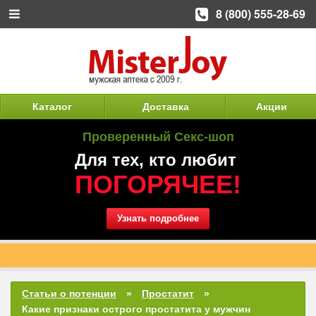
8 (800) 555-28-69
Каталог
Доставка
Акции
Проверенный Секс-шоп
Для тех, кто любит
ПОГОРЯЧЕЕ!
Узнать подробнее
Доставка наших препаратов является конфиденциальной и
анонимной.
Статьи о потенции
Простатит